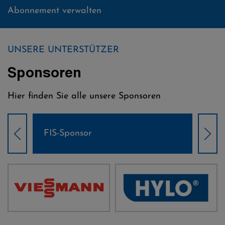
Abonnement verwalten
UNSERE UNTERSTÜTZER
Sponsoren
Hier finden Sie alle unsere Sponsoren
Weltcup-Sponsoren Damen
Wel