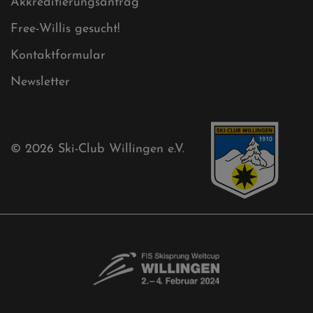
Mühlenkopfschanze
Sponsoren
Aktuelles
Akkreditierungsantrag
Free-Willis gesucht!
Kontaktformular
Newsletter
© 2026
Ski-Club Willingen e.V.