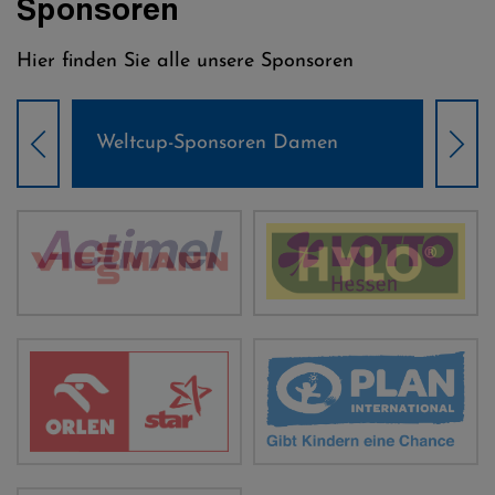
Sponsoren
Hier finden Sie alle unsere Sponsoren
Weltcup-Sponsoren Damen
Wel