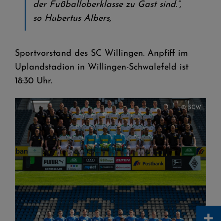
der Fußballoberklasse zu Gast sind.“,
so Hubertus Albers,
Sportvorstand des SC Willingen. Anpfiff im
Uplandstadion in Willingen-Schwalefeld ist
18:30 Uhr.
© SCW
+