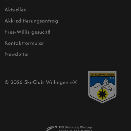
Mühlenkopfschanze
Sponsoren
Aktuelles
Akkreditierungsantrag
Free-Willis gesucht!
Kontaktformular
Newsletter
© 2026
Ski-Club Willingen e.V.