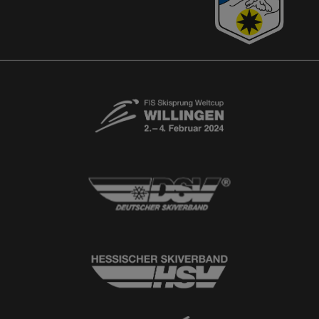
© 2026
Ski-Club Willingen e.V.