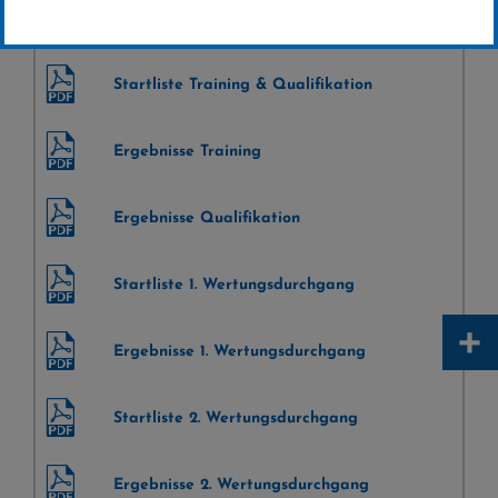
Samstag 08.02.2020
Startliste Training & Qualifikation
Ergebnisse Training
Ergebnisse Qualifikation
Startliste 1. Wertungsdurchgang
+
Ergebnisse 1. Wertungsdurchgang
Startliste 2. Wertungsdurchgang
Ergebnisse 2. Wertungsdurchgang