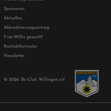
Cookies
Ski-Club
Mühlenkopfschanze
Sponsoren
Aktuelles
Akkreditierungsantrag
Free-Willis gesucht!
Kontaktformular
Newsletter
© 2026
Ski-Club Willingen e.V.