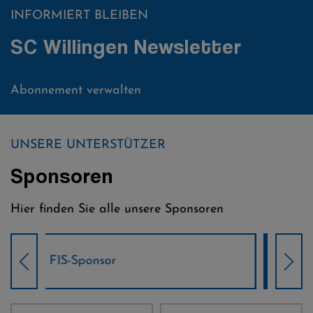
INFORMIERT BLEIBEN
SC Willingen Newsletter
Abonnement verwalten
UNSERE UNTERSTÜTZER
Sponsoren
Hier finden Sie alle unsere Sponsoren
Weltcup-Sponsoren Damen
Wel