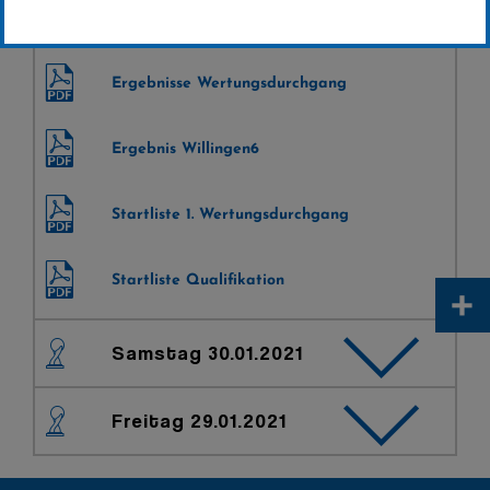
Sonntag 31.01.2021
Ergebnisse Wertungsdurchgang
Ergebnis Willingen6
Startliste 1. Wertungsdurchgang
Startliste Qualifikation
+
Samstag 30.01.2021
Freitag 29.01.2021