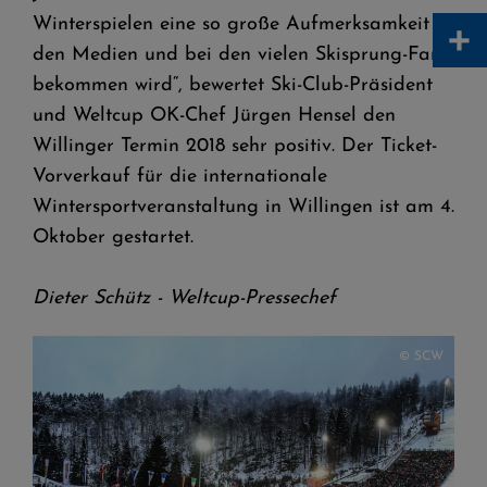
+
Winterspielen eine so große Aufmerksamkeit in
den Medien und bei den vielen Skisprung-Fans
bekommen wird“, bewertet Ski-Club-Präsident
und Weltcup OK-Chef Jürgen Hensel den
Willinger Termin 2018 sehr positiv. Der Ticket-
Vorverkauf für die internationale
Wintersportveranstaltung in Willingen ist am 4.
Oktober gestartet.
Dieter Schütz - Weltcup-Pressechef
© SCW