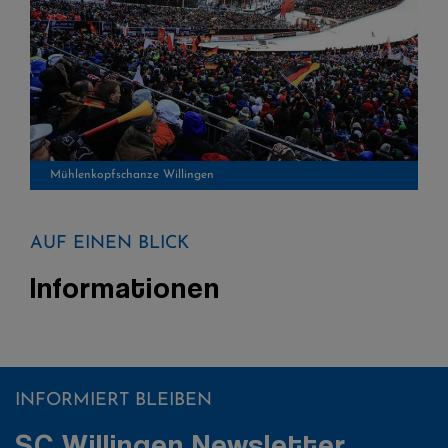
Mühlenkopfschanze Willingen
AUF EINEN BLICK
Informationen
INFORMIERT BLEIBEN
SC Willingen Newsletter