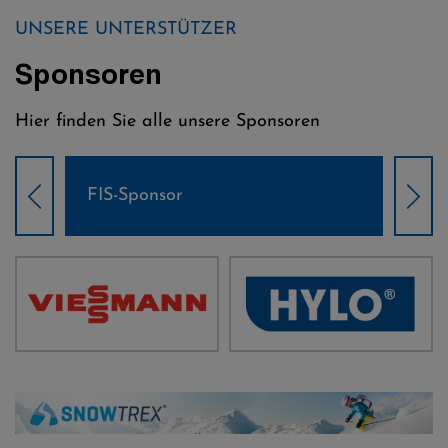
UNSERE UNTERSTÜTZER
Sponsoren
Hier finden Sie alle unsere Sponsoren
FIS-Sponsor
Wel