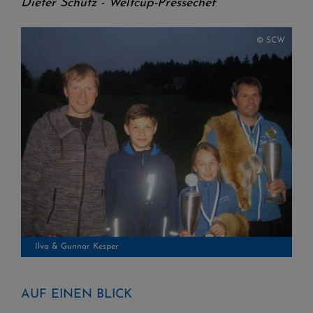
Dieter Schütz - Weltcup-Pressechef
© SCW
Ilva & Gunnar Kesper
AUF EINEN BLICK