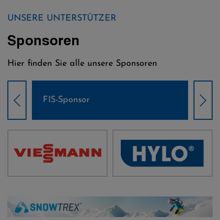
UNSERE UNTERSTÜTZER
Sponsoren
Hier finden Sie alle unsere Sponsoren
Weltcup-Sponsoren Damen
Wel