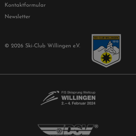
Mühlenkopfschanze
Sponsoren
Aktuelles
Akkreditierungsantrag
Free-Willis gesucht!
Kontaktformular
Newsletter
© 2026
Ski-Club Willingen e.V.