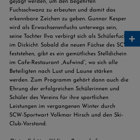
gejagt werden, um den begehrten
Fuchsschwanz zu erbeuten und damit das
erkennbare Zeichen zu geben. Gunnar Kesper
wird als Erwachsenenfuchs unterwegs sein,
+
seine Tochter Ilva verbirgt sich als Schülerfuchs
im Dickicht. Sobald die neuen Füchse des SCW
feststehen, gibt es ein gemütliches Stelldichein
im Cafe-Restaurant „Aufwind“, wo sich alle
Beteiligten nach Lust und Laune stärken
werden. Zum Programm gehört dann auch die
Ehrung der erfolgreichen Schülerinnen und
Schüler des Vereins für ihre sportlichen
Leistungen im vergangenen Winter durch
SCW-Sportwart Volkmar Hirsch und den Ski-
Club-Vorstand.