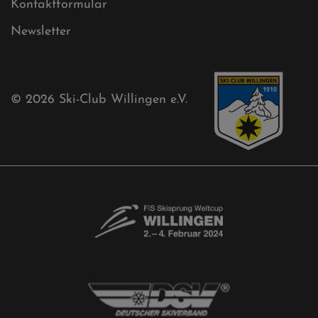
Ski-Club
Mühlenkopfschanze
Sponsoren
Aktuelles
Akkreditierungsantrag
Free-Willis gesucht!
Kontaktformular
Newsletter
© 2026
Ski-Club Willingen e.V.