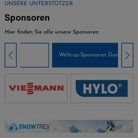
UNSERE UNTERSTÜTZER
Sponsoren
Hier finden Sie alle unsere Sponsoren
Weltcup-Sponsoren Damen
Wel