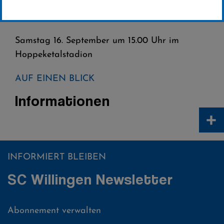
16.SEPTEMBER 2017
Samstag 16. September um 15.00 Uhr im
Hoppeketalstadion
AUF EINEN BLICK
Informationen
+
INFORMIERT BLEIBEN
SC Willingen Newsletter
Abonnement verwalten