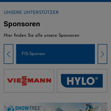
UNSERE UNTERSTÜTZER
Sponsoren
Hier finden Sie alle unsere Sponsoren
FIS-Sponsor
Wel