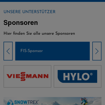
UNSERE UNTERSTÜTZER
Sponsoren
Hier finden Sie alle unsere Sponsoren
FIS-Sponsor
Wel