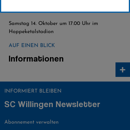
14.OKTOBER 2017
Samstag 14. Oktober um 17.00 Uhr im
Hoppeketalstadion
AUF EINEN BLICK
Informationen
+
INFORMIERT BLEIBEN
SC Willingen Newsletter
Abonnement verwalten