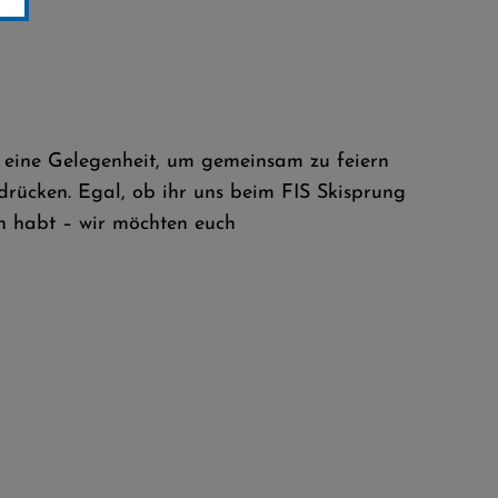
st eine Gelegenheit, um gemeinsam zu feiern
rücken. Egal, ob ihr uns beim FIS Skisprung
n habt – wir möchten euch