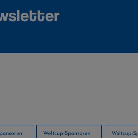
wsletter
ponsoren
Weltcup-Sponsoren
Regions-P