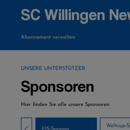
SC Willingen Ne
Abonnement verwalten
UNSERE UNTERSTÜTZER
Sponsoren
Hier finden Sie alle unsere Sponsoren
Weltcup-Sponsoren
Weltcup-S
sor