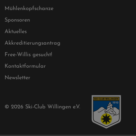
Ski-Club
Mühlenkopfschanze
Sponsoren
Aktuelles
Akkreditierungsantrag
Free-Willis gesucht!
Kontaktformular
Newsletter
© 2026
Ski-Club Willingen e.V.