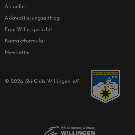
Sitemap
Sitemap XML
Cookies
Ski-Club
Mühlenkopfschanze
Sponsoren
Aktuelles
Akkreditierungsantrag
Free-Willis gesucht!
Kontaktformular
Newsletter