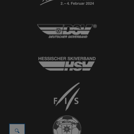
© 2026
Ski-Club Willingen e.V.