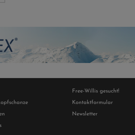
Free-Willis gesucht!
opfschanze
Kontaktformular
en
Newsletter
s