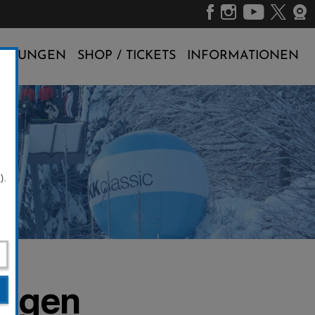
ALTUNGEN
SHOP / TICKETS
INFORMATIONEN
n
).
ingen