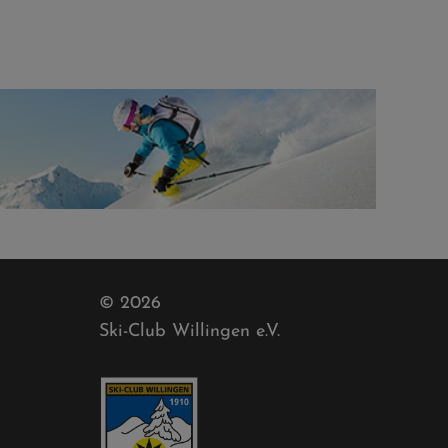
© 2026
Ski-Club Willingen e.V.