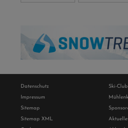
Datenschutz
Ski-Club
Impressum
Mühlenk
Sitemap
Sponsor
Sitemap XML
Aktuelle