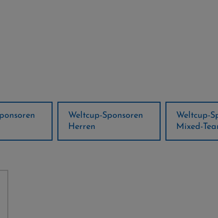
ponsoren
Weltcup-Sponsoren
Regions-P
Mixed-Team