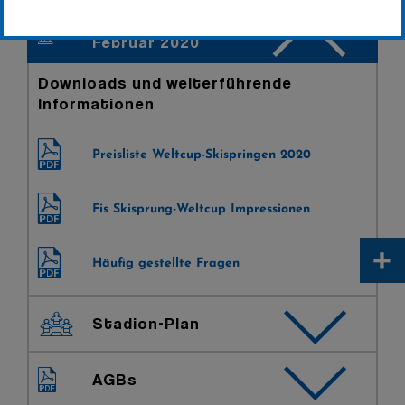
Fis Skisprung Weltcup vom 7.-9.
Februar 2020
Downloads und weiterführende
Informationen
Preisliste Weltcup-Skispringen 2020
Fis Skisprung-Weltcup Impressionen
+
Häufig gestellte Fragen
Stadion-Plan
AGBs