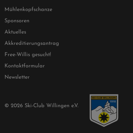
Ski-Club
Mühlenkopfschanze
Sponsoren
Aktuelles
Akkreditierungsantrag
Free-Willis gesucht!
Kontaktformular
Newsletter
© 2026
Ski-Club Willingen e.V.