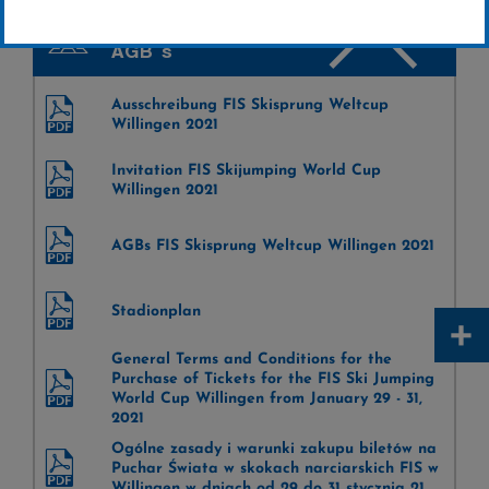
Ausschreibung - Stadion-Plan -
AGB´s
Ausschreibung FIS Skisprung Weltcup
Willingen 2021
Invitation FIS Skijumping World Cup
Willingen 2021
AGBs FIS Skisprung Weltcup Willingen 2021
Stadionplan
+
General Terms and Conditions for the
Purchase of Tickets for the FIS Ski Jumping
World Cup Willingen from January 29 - 31,
2021
Ogólne zasady i warunki zakupu biletów na
Puchar Świata w skokach narciarskich FIS w
Willingen w dniach od 29 do 31 stycznia 21