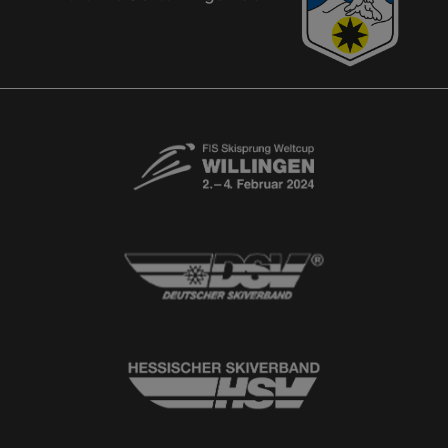
Kontaktformular
Newsletter
© 2026
Ski-Club Willingen e.V.