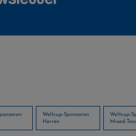
ponsoren
Weltcup-Sponsoren
Regions-P
Mixed-Team