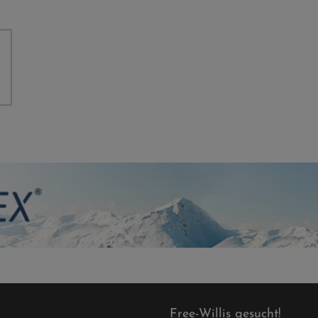
Free-Willis gesucht!