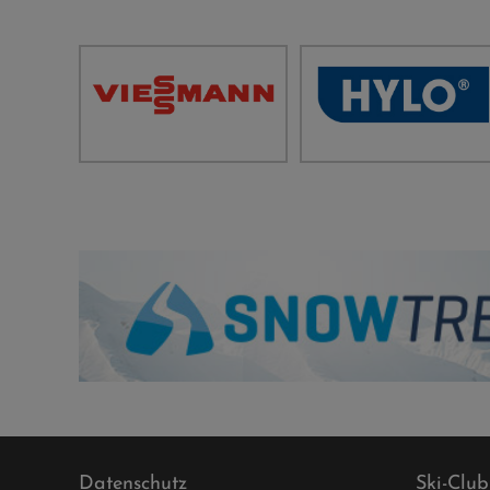
Datenschutz
Ski-Club