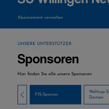
Abonnement verwalten
UNSERE UNTERSTÜTZER
Sponsoren
Hier finden Sie alle unsere Sponsoren
Weltcup-Sponsoren
Weltcup-S
sor
Damen
Herren