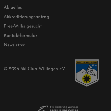
Sitemap
Sitemap XML
Cookies
Ski-Club
Mühlenkopfschanze
Sponsoren
Aktuelles
Akkreditierungsantrag
Free-Willis gesucht!
Kontaktformular
Newsletter