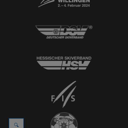
© 2026
Ski-Club Willingen e.V.