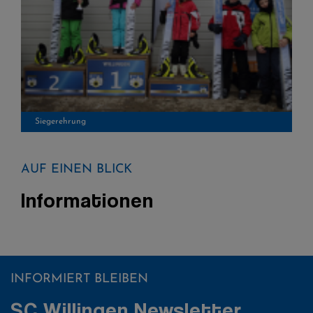
Siegerehrung
AUF EINEN BLICK
Informationen
INFORMIERT BLEIBEN
SC Willingen Newsletter