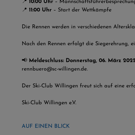
📍
10:00 Uhr
– Mannschaftsführerbesprechung 
📍
11:00 Uhr
– Start der Wettkämpfe
Die Rennen werden in verschiedenen Alterskla
Nach den Rennen erfolgt die Siegerehrung, e
📢
Meldeschluss: Donnerstag, 06. März 2025
rennbuero@sc-willingen.de.
Der Ski-Club Willingen freut sich auf eine erf
Ski-Club Willingen e.V.
AUF EINEN BLICK