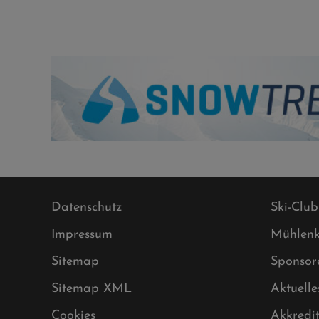
Datenschutz
Ski-Club
Impressum
Mühlenk
Sitemap
Sponsor
Sitemap XML
Aktuelle
Cookies
Akkredi