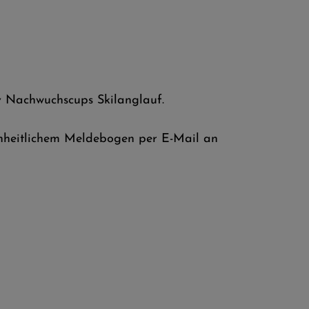
v Nachwuchscups Skilanglauf.
inheitlichem Meldebogen per E-Mail an