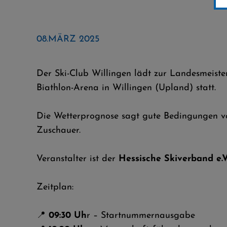
08.MÄRZ 2025
Der Ski-Club Willingen lädt zur Landesmeist
Biathlon-Arena in Willingen (Upland) statt.
Die Wetterprognose sagt gute Bedingungen vo
Zuschauer.
Veranstalter ist der
Hessische Skiverband e.V
Zeitplan:
📍
09:30 Uh
r – Startnummernausgabe