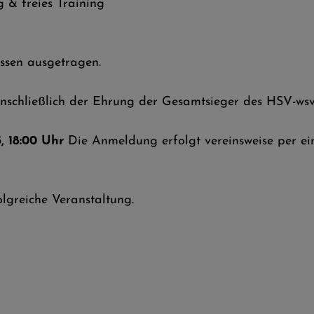
& freies Training
ssen ausgetragen.
inschließlich der Ehrung der Gesamtsieger des HSV-ws
, 18:00 Uhr
Die Anmeldung erfolgt vereinsweise per e
olgreiche Veranstaltung.