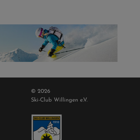
© 2026
Ski-Club Willingen e.V.