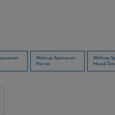
ponsoren
Weltcup-Sponsoren
Regions-P
Mixed-Team