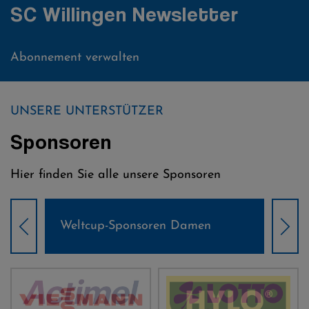
SC Willingen Newsletter
Abonnement verwalten
UNSERE UNTERSTÜTZER
Sponsoren
Hier finden Sie alle unsere Sponsoren
Weltcup-Sponsoren Damen
Wel