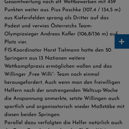
Gesamtwertung nach elf Wettbewerben mit 459
Punkten weiter aus. Pius Paschke (107,4 / 134,5 m)
aus Kiefersfelden sprang als Dritter auf das
Podest und verwies Österreichs Team-
Olympiasieger Andreas Kofler (106,8/136 m) auf
+
Platz vier.
FIS-Koordinator Horst Tielmann hatte den 50
Springern aus 13 Nationen weitere
Wettkampfpraxis ermöglichen wollen und das
Willinger „Free Willi“- Team noch einmal
herausgefordert. Auch wenn man den freiwilligen
Helfern nach der anstrengenden Weltcup-Woche
die Anspannung anmerkte, setzte Willingen auch
sportlich und organisatorisch wieder Maßstäbe mit
diesen beiden Springen.
Parallel dazu verfolgten die Helfer natürlich auch