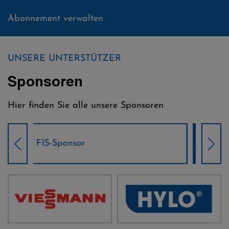
Abonnement verwalten
UNSERE UNTERSTÜTZER
Sponsoren
Hier finden Sie alle unsere Sponsoren
Weltcup-Sponsoren Damen
Wel