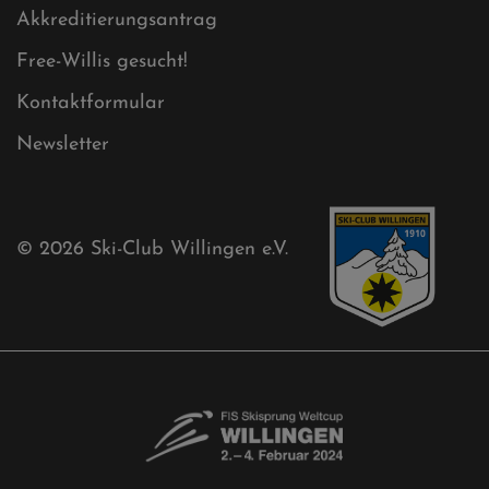
Sitemap
Sitemap XML
Cookies
Ski-Club
Mühlenkopfschanze
Sponsoren
Aktuelles
Akkreditierungsantrag
Free-Willis gesucht!
Kontaktformular
Newsletter