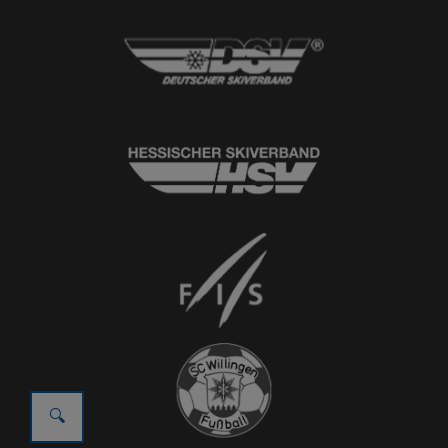
© 2026
Ski-Club Willingen e.V.