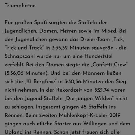
Triumphator.
Für großen Spaß sorgten die Staffeln der
Jugendlichen, Damen, Herren sowie im Mixed. Bei
den Jugendlichen gewann das Dreier-Team „Tick,
Trick und Track“ in 3:33,32 Minuten souverän - die
Schnapszahl wurde nur um eine Hundertstel
verfehlt. Bei den Damen siegte die „Confetti Crew“
(5:56,06 Minuten). Und bei den Männern ließen
sich die „K1 Bergfexe“ in 3:30,36 Minuten den Sieg
nicht nehmen. In der Rekordzeit von 3:21,74 waren
bei den Jugend-Staffeln „Die jungen Wilden“ nicht
zu schlagen. Insgesamt gingen 45 Staffeln ins
Rennen. Beim zweiten Mühlenkopf-Kraxler 2019
gingen auch etliche Starter aus Willingen und dem
Upland ins Rennen. Schon jetzt freuen sich alle