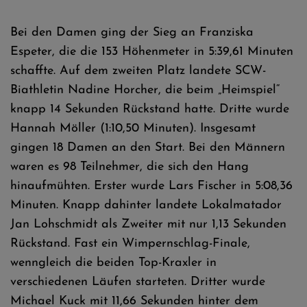
Bei den Damen ging der Sieg an Franziska
Espeter, die die 153 Höhenmeter in 5:39,61 Minuten
schaffte. Auf dem zweiten Platz landete SCW-
Biathletin Nadine Horcher, die beim „Heimspiel“
knapp 14 Sekunden Rückstand hatte. Dritte wurde
Hannah Möller (1:10,50 Minuten). Insgesamt
gingen 18 Damen an den Start. Bei den Männern
waren es 98 Teilnehmer, die sich den Hang
hinaufmühten. Erster wurde Lars Fischer in 5:08,36
Minuten. Knapp dahinter landete Lokalmatador
Jan Lohschmidt als Zweiter mit nur 1,13 Sekunden
Rückstand. Fast ein Wimpernschlag-Finale,
wenngleich die beiden Top-Kraxler in
verschiedenen Läufen starteten. Dritter wurde
Michael Kuck mit 11,66 Sekunden hinter dem