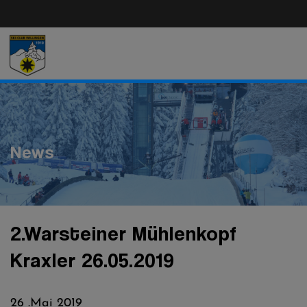
Direkt
zum
Inhalt
News
2.Warsteiner Mühlenkopf
Kraxler 26.05.2019
26 .Mai 2019