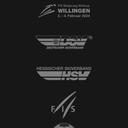
© 2026
Ski-Club Willingen e.V.