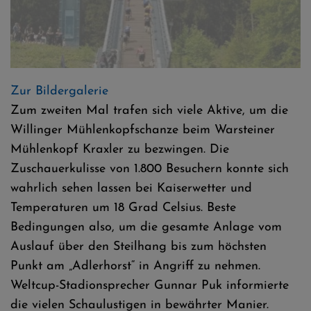
2.Warsteiner Mühlenkopf Kraxler
Zur Bildergalerie
Zum zweiten Mal trafen sich viele Aktive, um die
Willinger Mühlenkopfschanze beim Warsteiner
Mühlenkopf Kraxler zu bezwingen. Die
Zuschauerkulisse von 1.800 Besuchern konnte sich
wahrlich sehen lassen bei Kaiserwetter und
Temperaturen um 18 Grad Celsius. Beste
Bedingungen also, um die gesamte Anlage vom
Auslauf über den Steilhang bis zum höchsten
Punkt am „Adlerhorst“ in Angriff zu nehmen.
Weltcup-Stadionsprecher Gunnar Puk informierte
die vielen Schaulustigen in bewährter Manier.