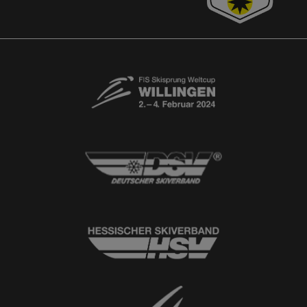
Kontaktformular
Newsletter
© 2026
Ski-Club Willingen e.V.