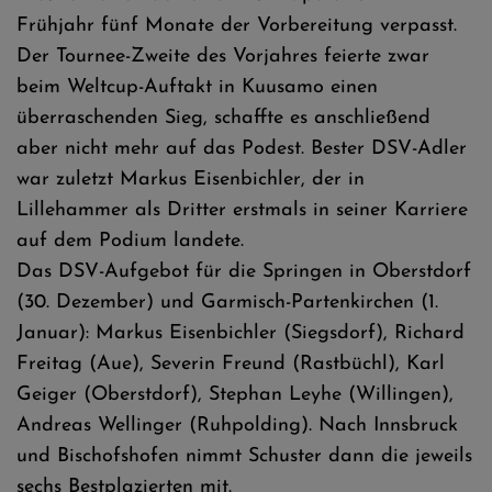
Frühjahr fünf Monate der Vorbereitung verpasst.
Der Tournee-Zweite des Vorjahres feierte zwar
beim Weltcup-Auftakt in Kuusamo einen
überraschenden Sieg, schaffte es anschließend
aber nicht mehr auf das Podest. Bester DSV-Adler
war zuletzt Markus Eisenbichler, der in
Lillehammer als Dritter erstmals in seiner Karriere
auf dem Podium landete.
Das DSV-Aufgebot für die Springen in Oberstdorf
(30. Dezember) und Garmisch-Partenkirchen (1.
Januar): Markus Eisenbichler (Siegsdorf), Richard
Freitag (Aue), Severin Freund (Rastbüchl), Karl
Geiger (Oberstdorf), Stephan Leyhe (Willingen),
Andreas Wellinger (Ruhpolding). Nach Innsbruck
und Bischofshofen nimmt Schuster dann die jeweils
sechs Bestplazierten mit.