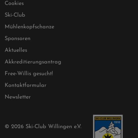
Datenschutz
Impressum
Sitemap
Sitemap XML
Cookies
Ski-Club
Mühlenkopfschanze
Sponsoren
Aktuelles
Akkreditierungsantrag
Free-Willis gesucht!