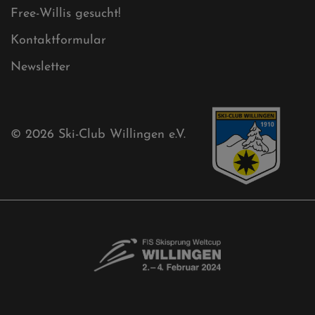
Ski-Club
Mühlenkopfschanze
Sponsoren
Aktuelles
Akkreditierungsantrag
Free-Willis gesucht!
Kontaktformular
Newsletter
© 2026
Ski-Club Willingen e.V.