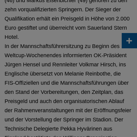
(46) und Markus Eisenbichler (49) gehören zu den
zehn vorqualifizierten Springern. Der Sieger der
Qualifikation erhält ein Preisgeld in Höhe von 2.000
Euro gestiftet und überreicht vom Sauerland Stern
+
Hotel.
In der Mannschaftsführersitzung zu Beginn des
Weltcup-Wochenendes informierten OK-Präsident
Jürgen Hensel und Rennleiter Volkmar Hirsch, ins
Englische übersetzt von Melanie Reinbothe, die
FIS-Offiziellen und die Mannschaftsführungen über
den Stand der Vorbereitungen, den Zeitplan, das
Preisgeld und auch den organisatorischen Ablauf
der Rahmenveranstaltungen mit der Eröffnungsfeier
und der Vorstellung der Springer im Stadion. Der
Technische Delegierte Pekka Hyvärinen aus