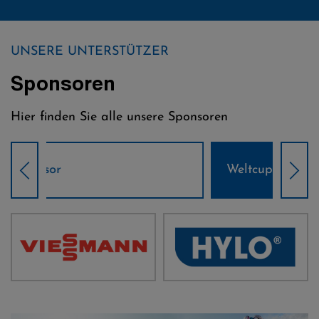
UNSERE UNTERSTÜTZER
Sponsoren
Hier finden Sie alle unsere Sponsoren
Weltcup-Sponsoren Damen
Wel