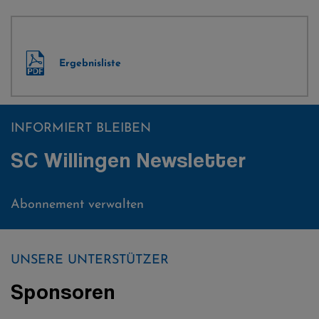
Ergebnisliste
Alpiner Upland-Cup ein voller Erfolg
INFORMIERT BLEIBEN
SC Willingen Newsletter
Abonnement verwalten
UNSERE UNTERSTÜTZER
Sponsoren