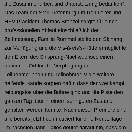
die Zusammenarbeit und Unterstützung bedanken“.
Das Team der SGK Rotenburg um Rennleiter und
HSV-Präsident Thomas Brenzel sorgte für einen
professionellen Ablauf einschließlich der
Zeitmessung, Familie Rummel stellte den Skihang
zur Verfügung und die Vis-à-Vis’s-Hütte ermöglichte
den Eltern des Skisprung-Nachwuchses einen
optimalen Ort für die Verpflegung der
Teilnehmerinnen und Teilnehmer. Viele weitere
helfende Hände sorgten dafür, dass der Wettkampf
reibungslos über die Bühne ging und die Piste den
ganzen Tag über in einem sehr guten Zustand
gehalten werden konnte. Nach dieser Premiere sind
alle bereits jetzt hochmotiviert für eine Neuauflage
Alpiner Upland-Cup ein voller Erfolg
im nächsten Jahr – alles deutet darauf hin, dass am