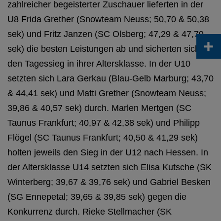
zahlreicher begeisterter Zuschauer lieferten in der
U8 Frida Grether (Snowteam Neuss; 50,70 & 50,38
sek) und Fritz Janzen (SC Olsberg; 47,29 & 47,79
+
sek) die besten Leistungen ab und sicherten sich
den Tagessieg in ihrer Altersklasse. In der U10
setzten sich Lara Gerkau (Blau-Gelb Marburg; 43,70
& 44,41 sek) und Matti Grether (Snowteam Neuss;
39,86 & 40,57 sek) durch. Marlen Mertgen (SC
Taunus Frankfurt; 40,97 & 42,38 sek) und Philipp
Flögel (SC Taunus Frankfurt; 40,50 & 41,29 sek)
holten jeweils den Sieg in der U12 nach Hessen. In
der Altersklasse U14 setzten sich Elisa Kutsche (SK
Winterberg; 39,67 & 39,76 sek) und Gabriel Besken
(SG Ennepetal; 39,65 & 39,85 sek) gegen die
Konkurrenz durch. Rieke Stellmacher (SK