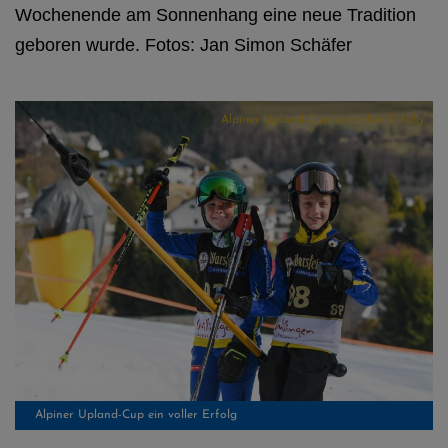
Wochenende am Sonnenhang eine neue Tradition
geboren wurde. Fotos: Jan Simon Schäfer
Alpiner Upland-Cup ein voller Erfolg
Alpiner Upland-Cup ein voller Erfolg