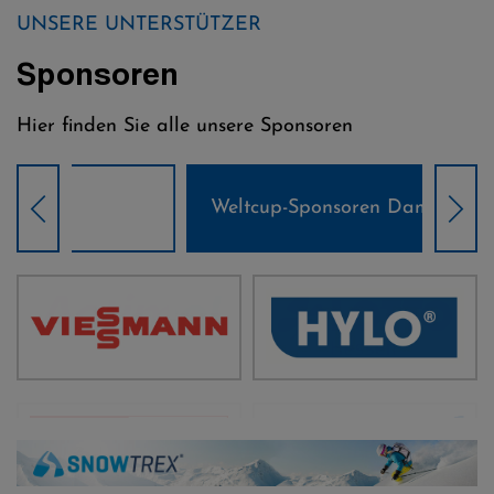
UNSERE UNTERSTÜTZER
Sponsoren
Hier finden Sie alle unsere Sponsoren
Weltcup-Sponsoren Damen
Wel