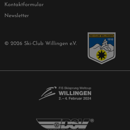
Ski-Club
Mühlenkopfschanze
Sponsoren
Aktuelles
Akkreditierungsantrag
Free-Willis gesucht!
Kontaktformular
Newsletter
© 2026
Ski-Club Willingen e.V.