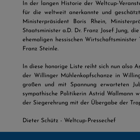
In der langen Historie der Weltcup-Veransta
für die weltweit anerkannte und geschätz
Ministerpräsident Boris Rhein, Ministerpr
Staatsminister a.D. Dr. Franz Josef Jung, d
ehemaligen hessischen Wirtschaftsminister
Franz Steinle.
In diese honorige Liste reiht sich nun also 
der Willinger Mühlenkopfschanze in Willin
großen und mit Spannung erwarteten J
sympathische Politikerin Astrid Wallmann 
der Siegerehrung mit der Übergabe der Tro
Dieter Schütz - Weltcup-Pressechef