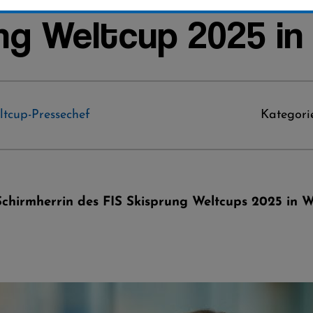
ng Weltcup 2025 in 
ltcup-Pressechef
Kategori
Schirmherrin des FIS Skisprung Weltcups 2025 in W