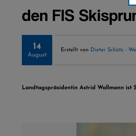
den FIS Skispru
14
Erstellt von
Dieter Schütz - We
August
Landtagspräsidentin Astrid Wallmann ist 