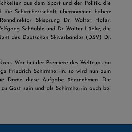
ichkeiten aus dem Sport und der Politik, die
nd die Schirmherrschaft übernommen haben:
S-Renndirektor Skisprung Dr. Walter Hofer,
 Wolfgang Schäuble und Dr. Walter Lübke, die
ident des Deutschen Skiverbandes (DSV) Dr.
n Kreis. War bei der Premiere des Weltcups an
ge Friedrich Schirmherrin, so wird nun zum
ne Dame diese Aufgabe übernehmen. Die
zu Gast sein und als Schirmherrin auch bei