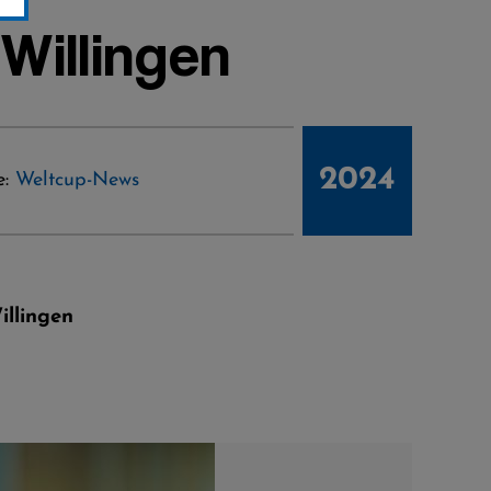
Willingen
2024
e:
Weltcup-News
illingen