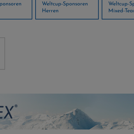
ponsoren
Weltcup-Sponsoren
Regions-P
Mixed-Team