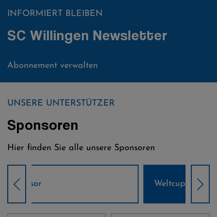
INFORMIERT BLEIBEN
SC Willingen Newsletter
Abonnement verwalten
UNSERE UNTERSTÜTZER
Sponsoren
Hier finden Sie alle unsere Sponsoren
Weltcup-Sponsoren Damen
Wel