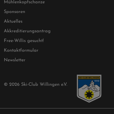
Datenschutz
Impressum
Sitemap
Sitemap XML
Cookies
Ski-Club
Mühlenkopfschanze
Sponsoren
Aktuelles
Akkreditierungsantrag
Free-Willis gesucht!
Kontaktformular