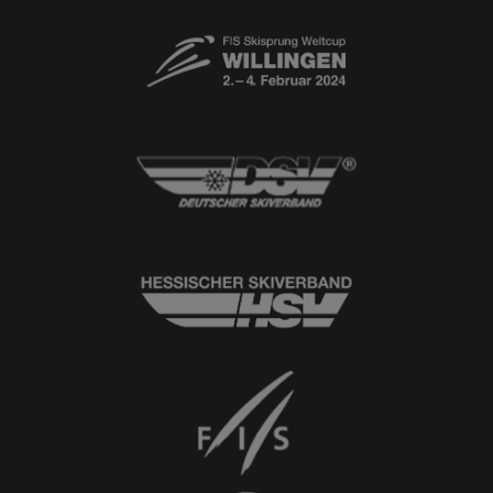
Newsletter
© 2026
Ski-Club Willingen e.V.