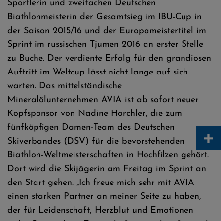
Sportlerin und zweifachen Deutschen
Biathlonmeisterin der Gesamtsieg im IBU-Cup in
der Saison 2015/16 und der Europameistertitel im
Sprint im russischen Tjumen 2016 an erster Stelle
zu Buche. Der verdiente Erfolg für den grandiosen
Auftritt im Weltcup lässt nicht lange auf sich
warten. Das mittelständische
Mineralölunternehmen AVIA ist ab sofort neuer
Kopfsponsor von Nadine Horchler, die zum
fünfköpfigen Damen-Team des Deutschen
+
Skiverbandes (DSV) für die bevorstehenden
Biathlon-Weltmeisterschaften in Hochfilzen gehört.
Dort wird die Skijägerin am Freitag im Sprint an
den Start gehen. „Ich freue mich sehr mit AVIA
einen starken Partner an meiner Seite zu haben,
der für Leidenschaft, Herzblut und Emotionen