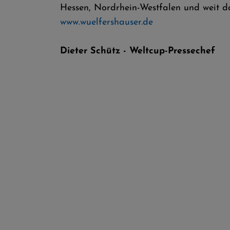
Hessen, Nordrhein-Westfalen und weit da
www.wuelfershauser.de
Dieter Schütz - Weltcup-Pressechef