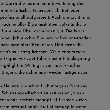
e. Durch die permanente Erweiterung des
n musikalisches Feuerwerk ab. Bei jeder
professionell aufgespielt. Auch die Licht- und
traditioneller Blasmusik über volkstümliche
s für einige Überraschungen gut. Die Nähe
 über Jahre echte Freundschaften entstanden
mungsrunde hinreißen lassen. Und wenn die
en’s so richtig krachen. Viele Fans freuen
e Truppe vor zwei Jahren beim FIS Skisprung
Highlight in Willingen vor ausverkauftem
hängern, die sich immer wieder lustige neue
n Heimat, die schon früh morgens Richtung
chützengesellschaft ist seit vielen Jahren
assende Festzelt managt. Mit seinen vielen
 beste internationale Kult-Stimmung in ganz