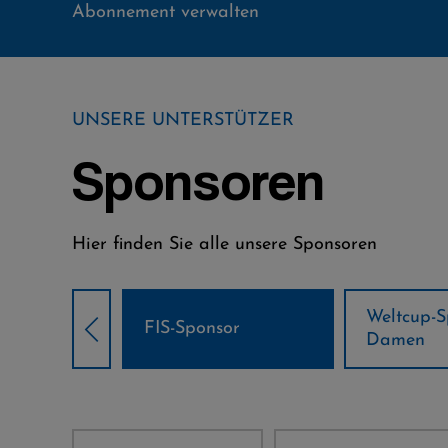
Abonnement verwalten
UNSERE UNTERSTÜTZER
Sponsoren
Hier finden Sie alle unsere Sponsoren
Weltcup-Sponsoren
Weltcup-S
sor
Damen
Herren