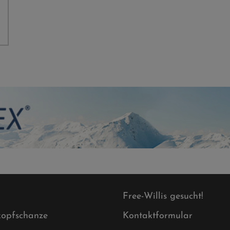
Free-Willis gesucht!
opfschanze
Kontaktformular