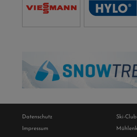
Datenschutz
Ski-Club
Impressum
Mühlenk