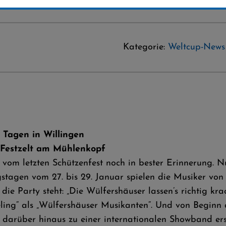
Kategorie:
Weltcup-News
 Tagen in Willingen
 Festzelt am Mühlenkopf
 vom letzten Schützenfest noch in bester Erinnerung.
stagen vom 27. bis 29. Januar spielen die Musiker von 
e Party steht: „Die Wülfershäuser lassen’s richtig krac
ling“ als „Wülfershäuser Musikanten“. Und von Beginn
 darüber hinaus zu einer internationalen Showband erst