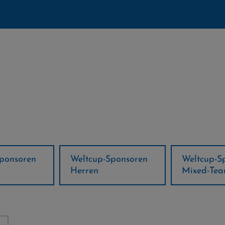
ponsoren
Weltcup-Sponsoren
Regions-P
Mixed-Team