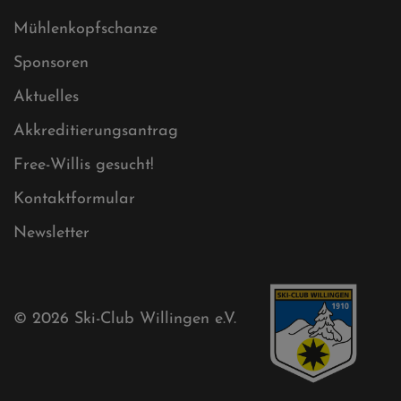
Datenschutz
Impressum
Sitemap
Sitemap XML
Cookies
Ski-Club
Mühlenkopfschanze
Sponsoren
Aktuelles
Akkreditierungsantrag
Free-Willis gesucht!
Kontaktformular