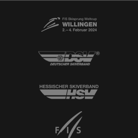
Newsletter
© 2026
Ski-Club Willingen e.V.