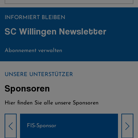
INFORMIERT BLEIBEN
SC Willingen Newsletter
Abonnement verwalten
UNSERE UNTERSTÜTZER
Sponsoren
Hier finden Sie alle unsere Sponsoren
Weltcup-Sponsoren Damen
Wel