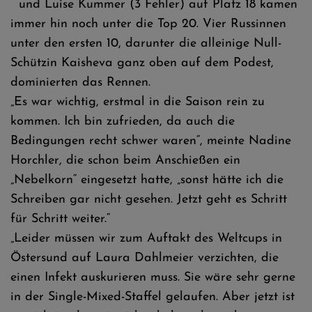
und Luise Kummer (3 Fehler) auf Platz 18 kamen
immer hin noch unter die Top 20. Vier Russinnen
unter den ersten 10, darunter die alleinige Null-
Schützin Kaisheva ganz oben auf dem Podest,
dominierten das Rennen.
„Es war wichtig, erstmal in die Saison rein zu
kommen. Ich bin zufrieden, da auch die
Bedingungen recht schwer waren“, meinte Nadine
Horchler, die schon beim Anschießen ein
„Nebelkorn“ eingesetzt hatte, „sonst hätte ich die
Schreiben gar nicht gesehen. Jetzt geht es Schritt
für Schritt weiter.“
„Leider müssen wir zum Auftakt des Weltcups in
Östersund auf Laura Dahlmeier verzichten, die
einen Infekt auskurieren muss. Sie wäre sehr gerne
in der Single-Mixed-Staffel gelaufen. Aber jetzt ist