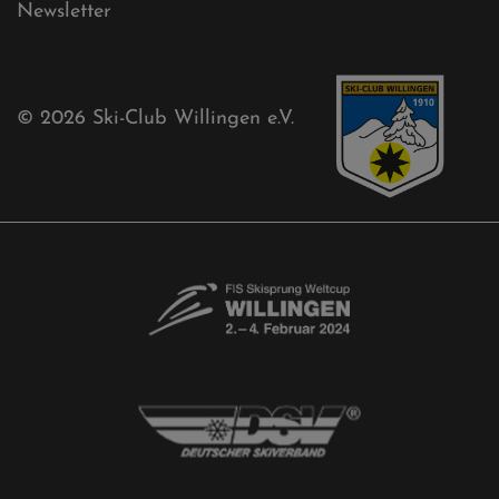
Mühlenkopfschanze
Sponsoren
Aktuelles
Akkreditierungsantrag
Free-Willis gesucht!
Kontaktformular
Newsletter
© 2026
Ski-Club Willingen e.V.