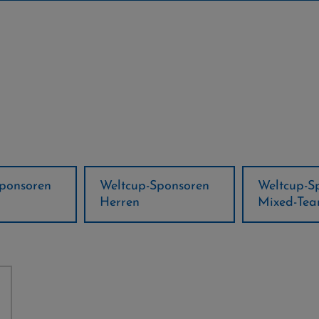
ponsoren
Weltcup-Sponsoren
Regions-P
Mixed-Team