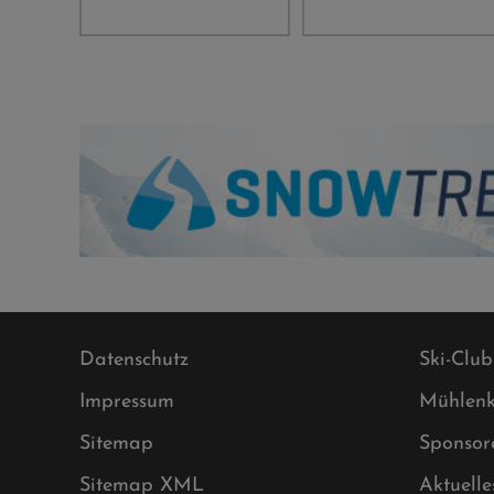
Datenschutz
Ski-Club
Impressum
Mühlenk
Sitemap
Sponsor
Sitemap XML
Aktuelle