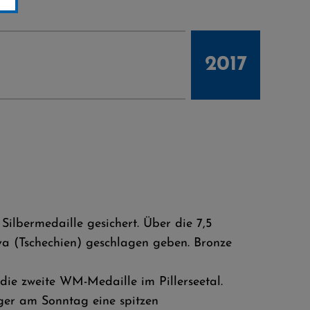
2017
ilbermedaille gesichert. Über die 7,5
ova (Tschechien) geschlagen geben. Bronze
ie zweite WM-Medaille im Pillerseetal.
ger am Sonntag eine spitzen