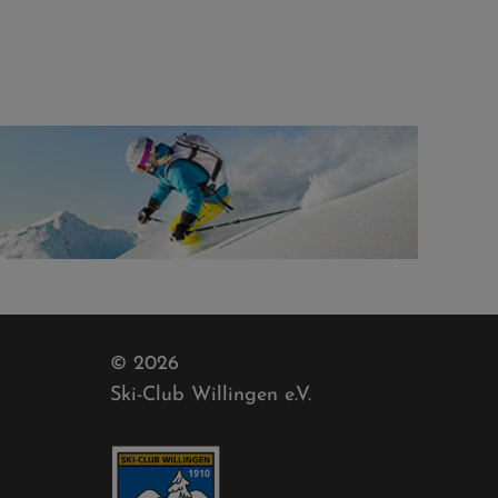
© 2026
Ski-Club Willingen e.V.