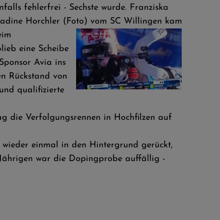
alls fehlerfrei - Sechste wurde. Franziska
 Nadine Horchler (Foto) vom SC Willingen kam
eim
lieb eine Scheibe
 Sponsor Avia ins
nen Rückstand von
nd qualifizierte
 die Verfolgungsrennen in Hochfilzen auf
wieder einmal in den Hintergrund gerückt,
Jährigen war die Dopingprobe auffällig -