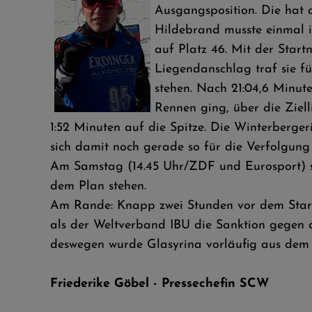
Ausgangsposition. Die hat a
Hildebrand musste einmal i
auf Platz 46.
Mit der Start
Liegendanschlag traf sie f
stehen. Nach 21:04,6 Minute
Rennen ging, über die Ziel
1:52 Minuten auf die Spitze. Die Winterberge
sich damit noch gerade so für die Verfolgung
Am Samstag (14.45 Uhr/ZDF und Eurosport) s
dem Plan stehen.
Am Rande: Knapp zwei Stunden vor dem Starts
als der Weltverband IBU die Sanktion gegen d
deswegen wurde Glasyrina vorläufig aus dem
Friederike Göbel - Pressechefin SCW