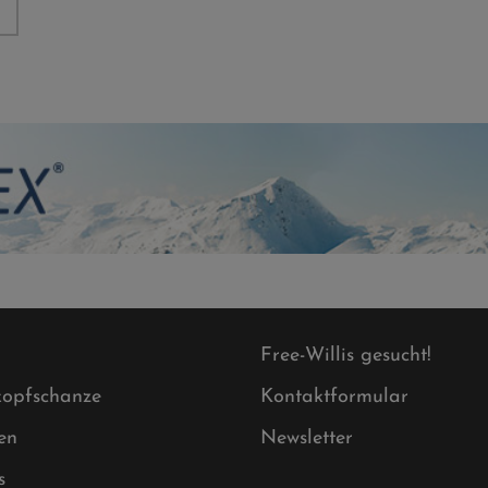
Free-Willis gesucht!
opfschanze
Kontaktformular
en
Newsletter
s