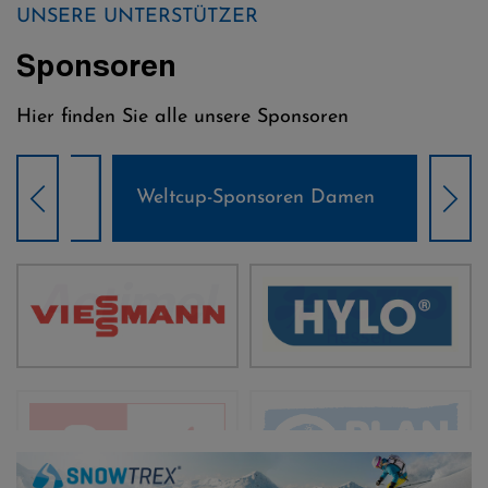
UNSERE UNTERSTÜTZER
Sponsoren
Hier finden Sie alle unsere Sponsoren
Weltcup-Sponsoren Damen
Wel