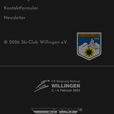
Ski-Club
Mühlenkopfschanze
Sponsoren
Aktuelles
Akkreditierungsantrag
Free-Willis gesucht!
Kontaktformular
Newsletter
© 2026
Ski-Club Willingen e.V.