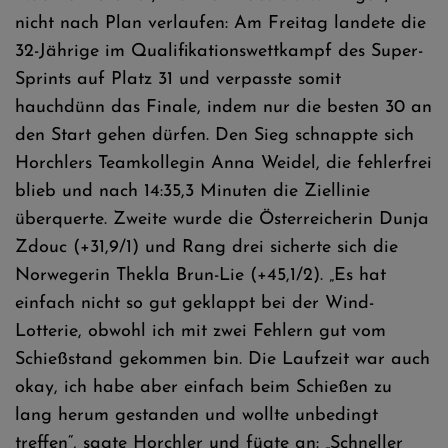
nicht nach Plan verlaufen: Am Freitag landete die
32-Jährige im Qualifikationswettkampf des Super-
Sprints auf Platz 31 und verpasste somit
hauchdünn das Finale, indem nur die besten 30 an
den Start gehen dürfen. Den Sieg schnappte sich
Horchlers Teamkollegin Anna Weidel, die fehlerfrei
blieb und nach 14:35,3 Minuten die Ziellinie
überquerte. Zweite wurde die Österreicherin Dunja
Zdouc (+31,9/1) und Rang drei sicherte sich die
Norwegerin Thekla Brun-Lie (+45,1/2). „Es hat
einfach nicht so gut geklappt bei der Wind-
Lotterie, obwohl ich mit zwei Fehlern gut vom
Schießstand gekommen bin. Die Laufzeit war auch
okay, ich habe aber einfach beim Schießen zu
lang herum gestanden und wollte unbedingt
treffen“, sagte Horchler und fügte an: „Schneller