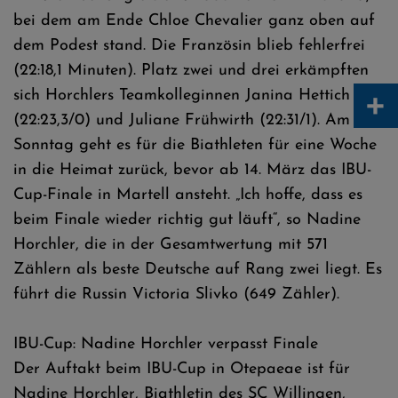
bei dem am Ende Chloe Chevalier ganz oben auf
dem Podest stand. Die Französin blieb fehlerfrei
(22:18,1 Minuten). Platz zwei und drei erkämpften
+
sich Horchlers Teamkolleginnen Janina Hettich
(22:23,3/0) und Juliane Frühwirth (22:31/1). Am
Sonntag geht es für die Biathleten für eine Woche
in die Heimat zurück, bevor ab 14. März das IBU-
Cup-Finale in Martell ansteht. „Ich hoffe, dass es
beim Finale wieder richtig gut läuft“, so Nadine
Horchler, die in der Gesamtwertung mit 571
Zählern als beste Deutsche auf Rang zwei liegt. Es
führt die Russin Victoria Slivko (649 Zähler).
IBU-Cup: Nadine Horchler verpasst Finale
Der Auftakt beim IBU-Cup in Otepaeae ist für
Nadine Horchler, Biathletin des SC Willingen,