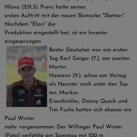
Hlava (231,3). Prevc hatte seinen
ersten Auftritt mit der neuen Skimarke "Slatnar".
Nachdem "Elan" die
Produktion eingestellt hat, ist ein Investor
eingesprungen.
Bester Deutscher war am ersten
Tag Karl Geiger (7.), am zweiten
Martin
Hamann (9.), schon am Vortag
als Neunter noch unter den Top
ten. Markus
Eisenbichler, Danny Queck und
Tim Fuchs hatten sich ebenso wie
Paul Winter
mehr vorgenommen. Der Willinger Paul Winter
(Foto) verfehlte am Samstag mit 100 m