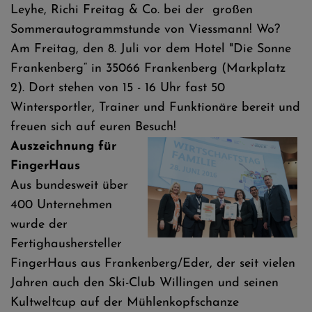
Leyhe, Richi Freitag & Co. bei der großen
Sommerautogrammstunde von Viessmann! Wo?
Am Freitag, den 8. Juli vor dem Hotel "Die Sonne
Frankenberg“ in 35066 Frankenberg (Markplatz
2). Dort stehen von 15 - 16 Uhr fast 50
Wintersportler, Trainer und Funktionäre bereit und
freuen sich auf euren Besuch!
Auszeichnung für
FingerHaus
Aus bundesweit über
400 Unternehmen
wurde der
Fertighaushersteller
FingerHaus aus Frankenberg/Eder, der seit vielen
Jahren auch den Ski-Club Willingen und seinen
Kultweltcup auf der Mühlenkopfschanze