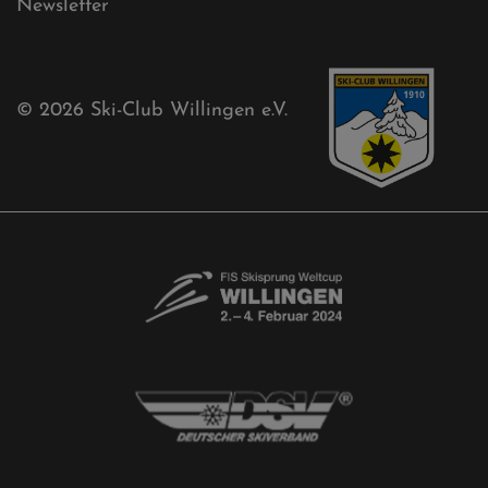
Akkreditierungsantrag
Free-Willis gesucht!
Kontaktformular
Newsletter
© 2026
Ski-Club Willingen e.V.