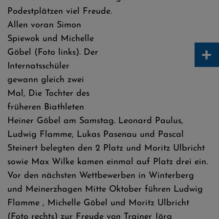
Podestplätzen viel Freude.
Allen voran Simon
Spiewok und Michelle
+
Göbel (Foto links). Der
Internatsschüler
gewann gleich zwei
Mal, Die Tochter des
früheren Biathleten
Heiner Göbel am Samstag. Leonard Paulus,
Ludwig Flamme, Lukas Pasenau und Pascal
Steinert belegten den 2 Platz und Moritz Ulbricht
sowie Max Wilke kamen einmal auf Platz drei ein.
Vor den nächsten Wettbewerben in Winterberg
und Meinerzhagen Mitte Oktober führen Ludwig
Flamme , Michelle Göbel und Moritz Ulbricht
(Foto rechts) zur Freude von Trainer Jörg