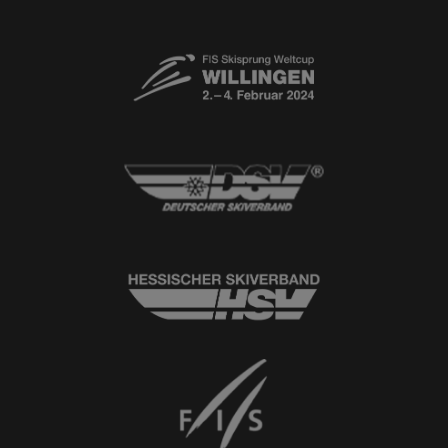
Newsletter
© 2026
Ski-Club Willingen e.V.