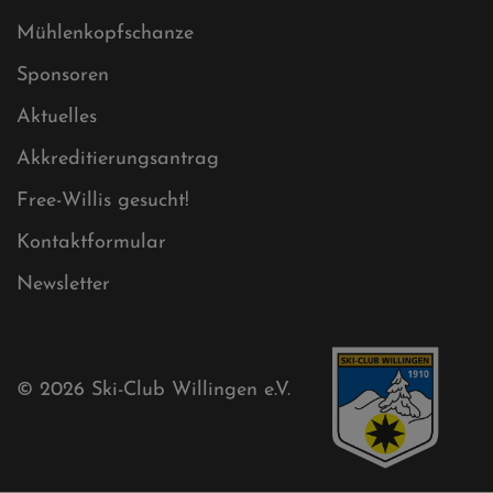
Datenschutz
Impressum
Sitemap
Sitemap XML
Cookies
Ski-Club
Mühlenkopfschanze
Sponsoren
Aktuelles
Akkreditierungsantrag
Free-Willis gesucht!
Kontaktformular