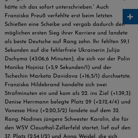
hätte ich das sofort unterschrieben.“ Auch
+
Franziska Preuß verfehlte erst beim letzten
Schießen eine Scheibe und vergab dadurch den
möglichen ersten Sieg ihrer Karriere und landete
als beste Deutsche auf Rang zehn. Ihr fehlten 59,1
Sekunden auf die fehlerfreie Ukrainerin Julija
Dschyma (43:06,6 Minuten), die sich vor der Polin
Monika Hojnisz (+5,9 Sekunden/1) und der
Tschechin Marketa Davidova (+16,5/1) durchsetzte.
Franziska Hildebrand handelte sich zwei
Strafminuten ein und kam als 22. ins Ziel (+1:39,3).
Denise Herrmann belegte Platz 29 (+2:12,4/4) und
Vanessa Hinz (+2:20,3/2) landete auf dem 32.
Rang. Nadines jüngere Schwester Karolin, die für
den WSV Clausthal-Zellerfeld startet, lief auf den
37. Platz (2:54,1/2) und Anna Weidel, die sich