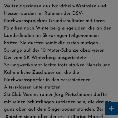
Weitenjägerinnen aus Nordrhein-Westfalen und
Hessen wurden im Rahmen des DSV-
Nachwuchsprojektes Grundschulinder mit ihren
Familien nach Winterberg eingeladen, die an den
Landesfinalen im Skispringen teilgenommen
hatten. Sie durften somit die ersten mutigen
Sprünge auf der 10 Meter-Schanze absolvieren.
Der vom SK Winterberg ausgerichtete
Sprungwettkampf lockte trotz starken Nebels und
Kälte etliche Zuschauer an, die die
Nachwuchssportler in den verschiedenen
Altersklassen unterstützten.
Ski-Club-Vereinstrainer Jörg Pietschmann durfte
mit seinen Schützlingen zufrieden sein, die dreimal
+
ganz oben auf dem Siegerpodest standen. Bei den
Jüngsten siegte aber der erst 7-jährige Marcel