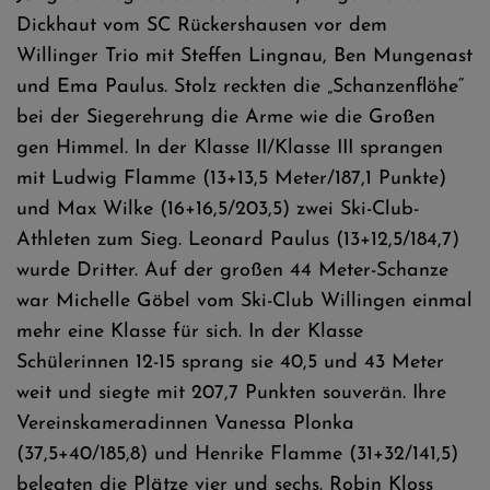
Dickhaut vom SC Rückershausen vor dem
Willinger Trio mit Steffen Lingnau, Ben Mungenast
und Ema Paulus. Stolz reckten die „Schanzenflöhe“
bei der Siegerehrung die Arme wie die Großen
gen Himmel. In der Klasse II/Klasse III sprangen
mit Ludwig Flamme (13+13,5 Meter/187,1 Punkte)
und Max Wilke (16+16,5/203,5) zwei Ski-Club-
Athleten zum Sieg. Leonard Paulus (13+12,5/184,7)
wurde Dritter. Auf der großen 44 Meter-Schanze
war Michelle Göbel vom Ski-Club Willingen einmal
mehr eine Klasse für sich. In der Klasse
Schülerinnen 12-15 sprang sie 40,5 und 43 Meter
weit und siegte mit 207,7 Punkten souverän. Ihre
Vereinskameradinnen Vanessa Plonka
(37,5+40/185,8) und Henrike Flamme (31+32/141,5)
belegten die Plätze vier und sechs. Robin Kloss