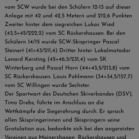
vom SCW wurde bei den Schülern 12-13 auf dieser
Anlage mit 42 und 42,5 Metern und 212,6 Punkten
Zweiter hinter dem siegreichen Lukas Wied
(43,5+45/222,2) vom SC Rückershausen. Bei den
Schülern 14/15 wurde SCW-Skispringer Pascal
Steinert (41+43/211,4) Dritter hinter Lokalmatador
Lenard Kersting (45+46,5/231,4) vom SK
Winterberg und Pascal Horn (44+43,5/213,8) vom
SC Rückershausen. Louis Pohlmann (34+34,5/157,7)
vom SC Willingen wurde Sechster.
Der Sportwart des Deutschen Skiverbandes (DSV),
Timo Drebs, führte im Anschluss an die
Wettkämpfe die Siegerehrung durch. Er sprach
allen Skispringerinnen und Skispringern seine
Gratulation aus, bedankte sich bei den angereisten
Vereinen aus Meinerzhagen, Rückershausen und