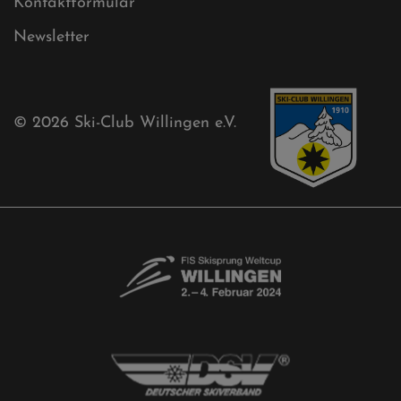
Free-Willis gesucht!
Kontaktformular
Newsletter
© 2026
Ski-Club Willingen e.V.