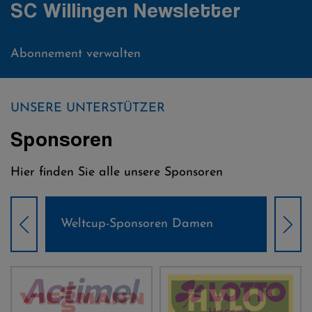
SC Willingen Newsletter
Abonnement verwalten
UNSERE UNTERSTÜTZER
Sponsoren
Hier finden Sie alle unsere Sponsoren
Weltcup-Sponsoren Damen
Wel