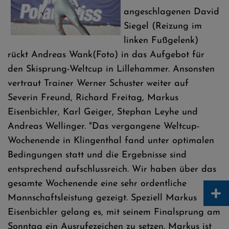
angeschlagenen David
Siegel (Reizung im
linken Fußgelenk)
rückt Andreas Wank(Foto) in das Aufgebot für
den Skisprung-Weltcup in Lillehammer. Ansonsten
vertraut Trainer Werner Schuster weiter auf
Severin Freund, Richard Freitag, Markus
Eisenbichler, Karl Geiger, Stephan Leyhe und
Andreas Wellinger. "Das vergangene Weltcup-
Wochenende in Klingenthal fand unter optimalen
Bedingungen statt und die Ergebnisse sind
entsprechend aufschlussreich. Wir haben über das
gesamte Wochenende eine sehr ordentliche
+
Mannschaftsleistung gezeigt. Speziell Markus
Eisenbichler gelang es, mit seinem Finalsprung am
Sonntag ein Ausrufezeichen zu setzen. Markus ist