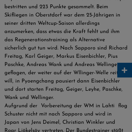
bestritten und 223 Punkte gesammelt. Beim
Skifliegen in Oberstdorf war dem 25-Jährigen in
seiner dritten Weltcup-Saison allerdings
anzumerken, dass etwas die Kraft fehlt und ihm
das Regenerationstraining als Alternative
sicherlich gut tun wird. Nach Sapporo sind Richard
Freitag, Karl Geiger, Markus Eisenbichler, Pius
Paschke, Andreas Wank und Andreas Wellinger
+
geflogen, der weiter auf der Wllinger-Welle reiten
will, in Pyoengchang pausiert dann Eisenbichler
und dort starten Freitag, Geiger, Leyhe, Paschke,
Wank und Wellinger.
Aufgrund der Vorbereitung der WM in Lahti flog
Schuster nicht mit nach Sapporo und wird in
Japan von Jens Deimel, Christian Winkler und
Roar Ljökelsöy vertreten. Der Bundestrainer stößt