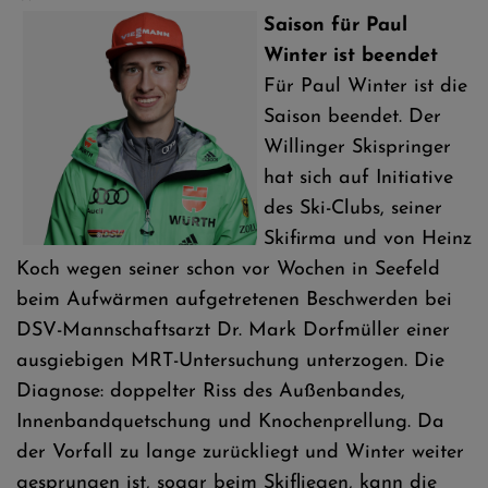
Saison für Paul
Winter ist beendet
Für Paul Winter ist die
Saison beendet. Der
Willinger Skispringer
hat sich auf Initiative
des Ski-Clubs, seiner
Skifirma und von Heinz
Koch wegen seiner schon vor Wochen in Seefeld
beim Aufwärmen aufgetretenen Beschwerden bei
DSV-Mannschaftsarzt Dr. Mark Dorfmüller einer
ausgiebigen MRT-Untersuchung unterzogen. Die
Diagnose: doppelter Riss des Außenbandes,
Innenbandquetschung und Knochenprellung. Da
der Vorfall zu lange zurückliegt und Winter weiter
gesprungen ist, sogar beim Skifliegen, kann die