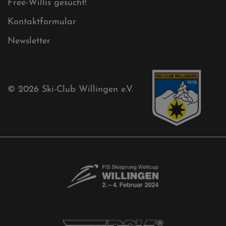
Cookies
Ski-Club
Mühlenkopfschanze
Sponsoren
Aktuelles
Akkreditierungsantrag
Free-Willis gesucht!
Kontaktformular
Newsletter
© 2026
Ski-Club Willingen e.V.