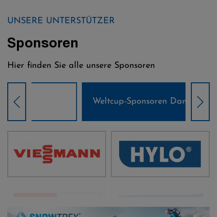
UNSERE UNTERSTÜTZER
Sponsoren
Hier finden Sie alle unsere Sponsoren
Weltcup-Sponsoren Damen
Wel