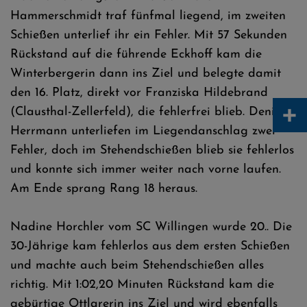
Hammerschmidt traf fünfmal liegend, im zweiten
Schießen unterlief ihr ein Fehler. Mit 57 Sekunden
Rückstand auf die führende Eckhoff kam die
Winterbergerin dann ins Ziel und belegte damit
den 16. Platz, direkt vor Franziska Hildebrand
+
(Clausthal-Zellerfeld), die fehlerfrei blieb. Denise
Herrmann unterliefen im Liegendanschlag zwei
Fehler, doch im Stehendschießen blieb sie fehlerlos
und konnte sich immer weiter nach vorne laufen.
Am Ende sprang Rang 18 heraus.
Nadine Horchler vom SC Willingen wurde 20.. Die
30-Jährige kam fehlerlos aus dem ersten Schießen
und machte auch beim Stehendschießen alles
richtig. Mit 1:02,20 Minuten Rückstand kam die
gebürtige Ottlarerin ins Ziel und wird ebenfalls