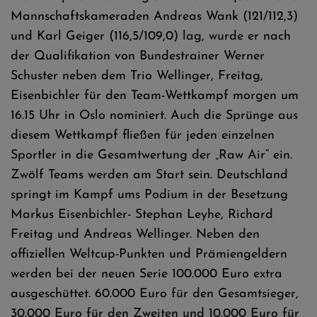
Mannschaftskameraden Andreas Wank (121/112,3)
und Karl Geiger (116,5/109,0) lag, wurde er nach
der Qualifikation von Bundestrainer Werner
Schuster neben dem Trio Wellinger, Freitag,
Eisenbichler für den Team-Wettkampf morgen um
16.15 Uhr in Oslo nominiert. Auch die Sprünge aus
diesem Wettkampf fließen für jeden einzelnen
Sportler in die Gesamtwertung der „Raw Air“ ein.
Zwölf Teams werden am Start sein. Deutschland
springt im Kampf ums Podium in der Besetzung
Markus Eisenbichler- Stephan Leyhe, Richard
Freitag und Andreas Wellinger. Neben den
offiziellen Weltcup-Punkten und Prämiengeldern
werden bei der neuen Serie 100.000 Euro extra
ausgeschüttet. 60.000 Euro für den Gesamtsieger,
30.000 Euro für den Zweiten und 10.000 Euro für