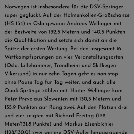
Norwegen ist insbesondere für die DSV-Springer
super geglückt. Auf der Holmenkollen-Großschanze
(HS 134) in Oslo gewann Andreas Wellinger mit
der Bestweite von 132,5 Metern und 140,5 Punkten
die Qualifikation und setzte sich damit an die
Spitze der ersten Wertung. Bei den insgesamt 16
Wettkampfsprüngen an vier Veranstaltungsorten
(Oslo, Lillehammer, Trondheim und Skifliegen
Vikersund) in nur zehn Tagen geht es non stop
ohne Pause Tag für Tag weiter, und auch alle
Quali-Sprünge zählen mit. Hinter Wellinger kam
Peter Prevc aus Slowenien mit 130,5 Metern und
135,9 Punkten auf Rang zwei. Auf den Plätzen drei
und vier zeigten mit Richard Freitag (128
Meter/131,8 Punkte) und Markus Eisenbichler
(128/130,0) zwei weitere DSV-Adler herausragende