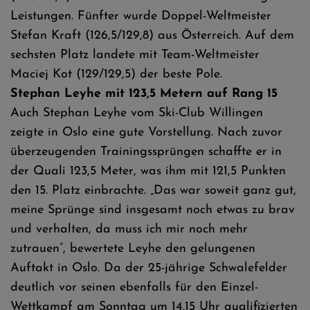
Leistungen. Fünfter wurde Doppel-Weltmeister
Stefan Kraft (126,5/129,8) aus Österreich. Auf dem
sechsten Platz landete mit Team-Weltmeister
Maciej Kot (129/129,5) der beste Pole.
Stephan Leyhe mit 123,5 Metern auf Rang 15
Auch Stephan Leyhe vom Ski-Club Willingen
zeigte in Oslo eine gute Vorstellung. Nach zuvor
überzeugenden Trainingssprüngen schaffte er in
der Quali 123,5 Meter, was ihm mit 121,5 Punkten
den 15. Platz einbrachte. „Das war soweit ganz gut,
meine Sprünge sind insgesamt noch etwas zu brav
und verhalten, da muss ich mir noch mehr
zutrauen“, bewertete Leyhe den gelungenen
Auftakt in Oslo. Da der 25-jährige Schwalefelder
deutlich vor seinen ebenfalls für den Einzel-
Wettkampf am Sonntag um 14.15 Uhr qualifizierten