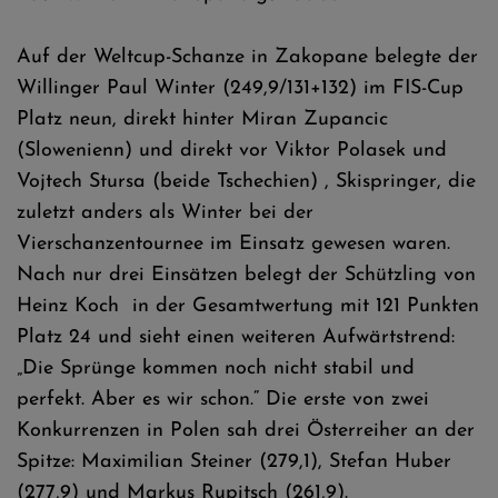
Auf der Weltcup-Schanze in Zakopane belegte der
Willinger Paul Winter (249,9/131+132) im FIS-Cup
Platz neun, direkt hinter Miran Zupancic
(Slowenienn) und direkt vor Viktor Polasek und
Vojtech Stursa (beide Tschechien) , Skispringer, die
zuletzt anders als Winter bei der
Vierschanzentournee im Einsatz gewesen waren.
Nach nur drei Einsätzen belegt der Schützling von
Heinz Koch in der Gesamtwertung mit 121 Punkten
Platz 24 und sieht einen weiteren Aufwärtstrend:
„Die Sprünge kommen noch nicht stabil und
perfekt. Aber es wir schon.“ Die erste von zwei
Konkurrenzen in Polen sah drei Österreiher an der
Spitze: Maximilian Steiner (279,1), Stefan Huber
(277,9) und Markus Rupitsch (261,9).