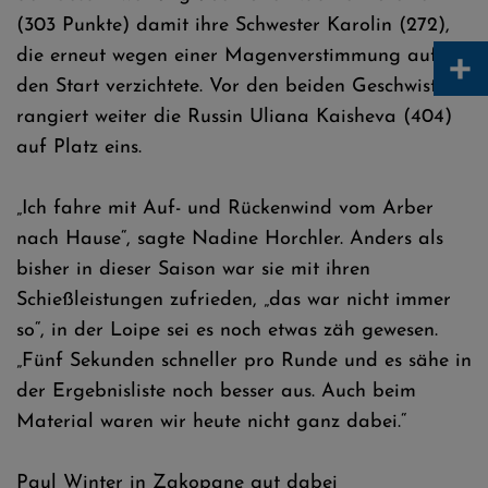
(303 Punkte) damit ihre Schwester Karolin (272),
+
die erneut wegen einer Magenverstimmung auf
den Start verzichtete. Vor den beiden Geschwistern
rangiert weiter die Russin Uliana Kaisheva (404)
auf Platz eins.
„Ich fahre mit Auf- und Rückenwind vom Arber
nach Hause“, sagte Nadine Horchler. Anders als
bisher in dieser Saison war sie mit ihren
Schießleistungen zufrieden, „das war nicht immer
so“, in der Loipe sei es noch etwas zäh gewesen.
„Fünf Sekunden schneller pro Runde und es sähe in
der Ergebnisliste noch besser aus. Auch beim
Material waren wir heute nicht ganz dabei.“
Paul Winter in Zakopane gut dabei