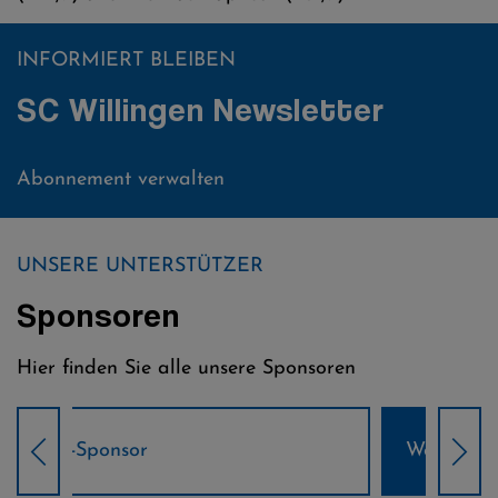
INFORMIERT BLEIBEN
SC Willingen Newsletter
Abonnement verwalten
UNSERE UNTERSTÜTZER
Sponsoren
Hier finden Sie alle unsere Sponsoren
Weltcup-Sponsoren Damen
Wel