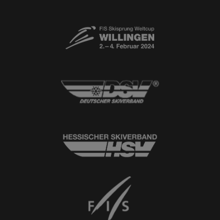
Newsletter
© 2026
Ski-Club Willingen e.V.