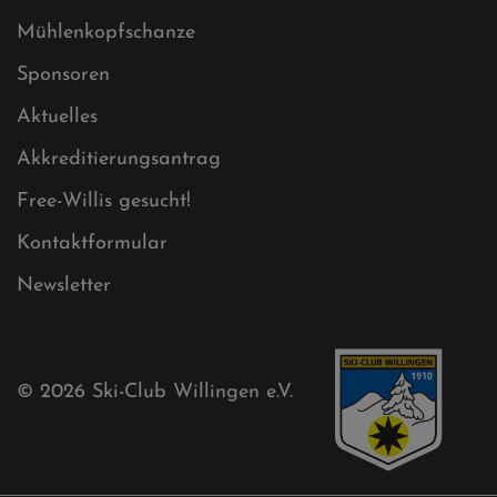
Datenschutz
Impressum
Sitemap
Sitemap XML
Cookies
Ski-Club
Mühlenkopfschanze
Sponsoren
Aktuelles
Akkreditierungsantrag
Free-Willis gesucht!
Kontaktformular