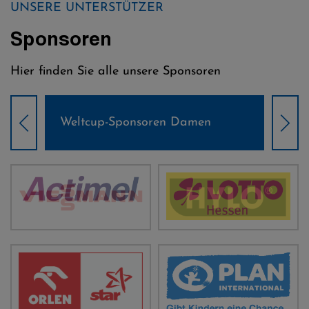
UNSERE UNTERSTÜTZER
Sponsoren
Hier finden Sie alle unsere Sponsoren
Weltcup-Sponsoren Damen
Wel