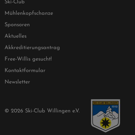
Ski-Club
Mühlenkopfschanze
Sponsoren
Aktuelles
Akkreditierungsantrag
Free-Willis gesucht!
Kontaktformular
Newsletter
© 2026
Ski-Club Willingen e.V.