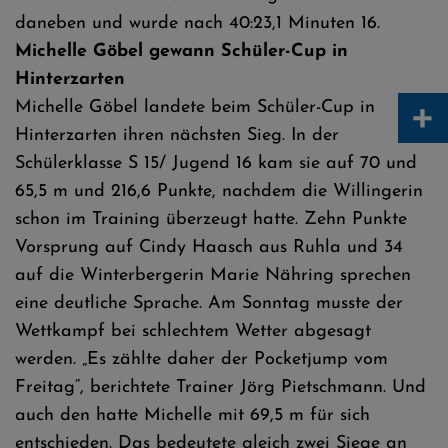
daneben und wurde nach 40:23,1 Minuten 16.
Michelle Göbel gewann Schüler-Cup in
Hinterzarten
+
Michelle Göbel landete beim Schüler-Cup in
Hinterzarten ihren nächsten Sieg. In der
Schülerklasse S 15/ Jugend 16 kam sie auf 70 und
65,5 m und 216,6 Punkte, nachdem die Willingerin
schon im Training überzeugt hatte. Zehn Punkte
Vorsprung auf Cindy Haasch aus Ruhla und 34
auf die Winterbergerin Marie Nähring sprechen
eine deutliche Sprache. Am Sonntag musste der
Wettkampf bei schlechtem Wetter abgesagt
werden. „Es zählte daher der Pocketjump vom
Freitag“, berichtete Trainer Jörg Pietschmann. Und
auch den hatte Michelle mit 69,5 m für sich
entschieden. Das bedeutete gleich zwei Siege an