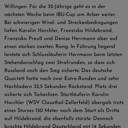
Willingen. Für die 32-Jährige geht es in der
nächsten Woche beim IBU-Cup am Arber weiter.
Bei schwierigen Wind- und Streckenbedingungen
liefen Karolin Horchler, Franziska Hildebrand,
Franziska Preuß und Denise Herrmann aber auf
einen starken zweiten Rang. In Führung liegend
leistete sich Schlussläuferin Herrmann beim letzten
Stehendanschlag zwei Strafrunden, so dass sich
Russland noch den Sieg sicherte. Das deutsche
Quartett hatte nach zwei Extra-Runden und zehn
Nachladern 33,5 Sekunden Rückstand. Platz drei
sicherte sich Tschechien. Startläuferin Karolin
Horchler (WSV Clausthal-Zellerfeld) übergab trotz
eines Sturzes 150 Meter nach dem Start als Dritte
auf Hildebrand, die ebenfalls stürzte. Dennoch
brachte Hildebrand Deutschland mit 14 Sekunden