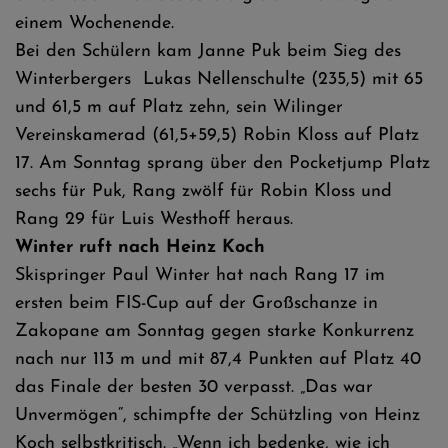
einem Wochenende.
Bei den Schülern kam Janne Puk beim Sieg des
Winterbergers Lukas Nellenschulte (235,5) mit 65
und 61,5 m auf Platz zehn, sein Wilinger
Vereinskamerad (61,5+59,5) Robin Kloss auf Platz
17. Am Sonntag sprang über den Pocketjump Platz
sechs für Puk, Rang zwölf für Robin Kloss und
Rang 29 für Luis Westhoff heraus.
Winter ruft nach Heinz Koch
Skispringer Paul Winter hat nach Rang 17 im
ersten beim FIS-Cup auf der Großschanze in
Zakopane am Sonntag gegen starke Konkurrenz
nach nur 113 m und mit 87,4 Punkten auf Platz 40
das Finale der besten 30 verpasst. „Das war
Unvermögen“, schimpfte der Schützling von Heinz
Koch selbstkritisch. „Wenn ich bedenke, wie ich