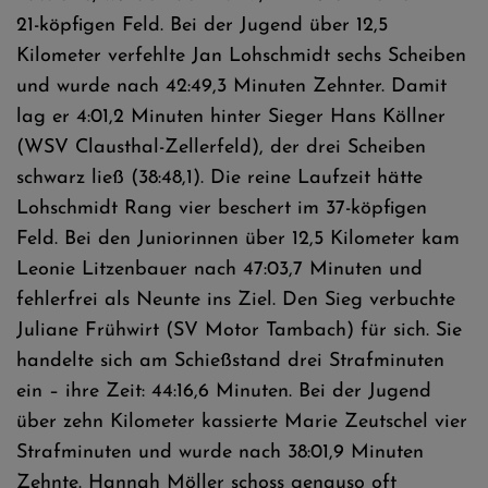
21-köpfigen Feld. Bei der Jugend über 12,5
Kilometer verfehlte Jan Lohschmidt sechs Scheiben
und wurde nach 42:49,3 Minuten Zehnter. Damit
lag er 4:01,2 Minuten hinter Sieger Hans Köllner
(WSV Clausthal-Zellerfeld), der drei Scheiben
schwarz ließ (38:48,1). Die reine Laufzeit hätte
Lohschmidt Rang vier beschert im 37-köpfigen
Feld. Bei den Juniorinnen über 12,5 Kilometer kam
Leonie Litzenbauer nach 47:03,7 Minuten und
fehlerfrei als Neunte ins Ziel. Den Sieg verbuchte
Juliane Frühwirt (SV Motor Tambach) für sich. Sie
handelte sich am Schießstand drei Strafminuten
ein – ihre Zeit: 44:16,6 Minuten. Bei der Jugend
über zehn Kilometer kassierte Marie Zeutschel vier
Strafminuten und wurde nach 38:01,9 Minuten
Zehnte. Hannah Möller schoss genauso oft