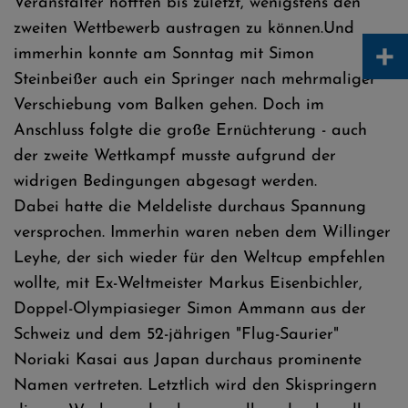
Veranstalter hofften bis zuletzt, wenigstens den
zweiten Wettbewerb austragen zu können.Und
+
immerhin konnte am Sonntag mit Simon
Steinbeißer auch ein Springer nach mehrmaliger
Verschiebung vom Balken gehen. Doch im
Anschluss folgte die große Ernüchterung - auch
der zweite Wettkampf musste aufgrund der
widrigen Bedingungen abgesagt werden.
Dabei hatte die Meldeliste durchaus Spannung
versprochen. Immerhin waren neben dem Willinger
Leyhe, der sich wieder für den Weltcup empfehlen
wollte, mit Ex-Weltmeister Markus Eisenbichler,
Doppel-Olympiasieger Simon Ammann aus der
Schweiz und dem 52-jährigen "Flug-Saurier"
Noriaki Kasai aus Japan durchaus prominente
Namen vertreten. Letztlich wird den Skispringern