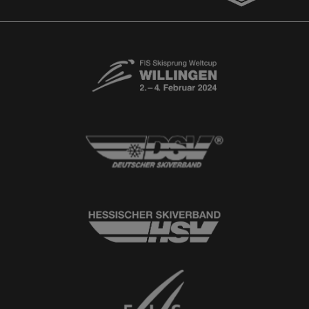
Kontaktformular
Newsletter
© 2026
Ski-Club Willingen e.V.