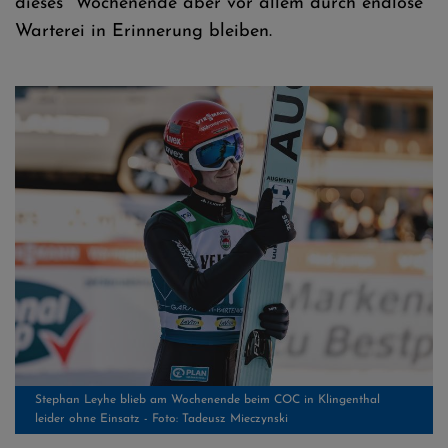
dieses Wochenende aber vor allem durch endlose
Warterei in Erinnerung bleiben.
Stephan Leyhe blieb am Wochenende beim COC in Klingenthal
leider ohne Einsatz - Foto: Tadeusz Mieczynski