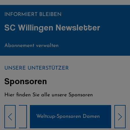
INFORMIERT BLEIBEN
SC Willingen Newsletter
Abonnement verwalten
UNSERE UNTERSTÜTZER
Sponsoren
Hier finden Sie alle unsere Sponsoren
Weltcup-Sponsoren Damen
Wel