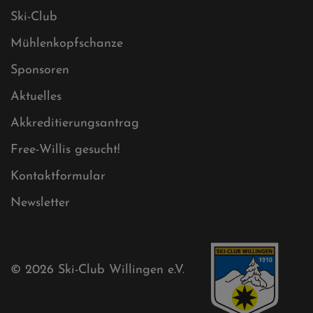
Datenschutz
Impressum
Sitemap
Sitemap XML
Cookies
Ski-Club
Mühlenkopfschanze
Sponsoren
Aktuelles
Akkreditierungsantrag
Free-Willis gesucht!