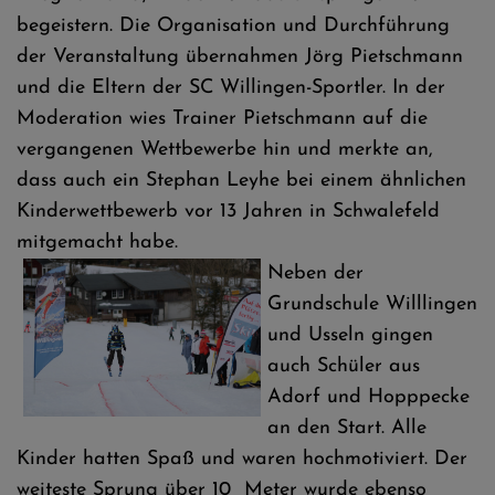
begeistern. Die Organisation und Durchführung
der Veranstaltung übernahmen Jörg Pietschmann
und die Eltern der SC Willingen-Sportler. In der
Moderation wies Trainer Pietschmann auf die
vergangenen Wettbewerbe hin und merkte an,
dass auch ein Stephan Leyhe bei einem ähnlichen
Kinderwettbewerb vor 13 Jahren in Schwalefeld
mitgemacht habe.
Neben der
Grundschule Willlingen
und Usseln gingen
auch Schüler aus
Adorf und Hopppecke
an den Start. Alle
Kinder hatten Spaß und waren hochmotiviert. Der
weiteste Sprung über 10 Meter wurde ebenso