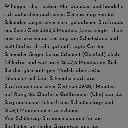
Willinger schoss sieben Mal daneben und handelte
sich außerdem noch einen Zeitzuschlag von 60
Sekunden wegen einer nicht gelaufenen Strafrunde
ein. Seine Zeit: 33:22,5 Minuten. „Linus zeigte schon
eine ansprechende Leistung am Schießstand und
hielt läuferisch sehr gut mit“, sagte Carsten
Schneider. Sieger Lukas Schmeiß (Oberhof) blieb
fehlerfrei und war nach 28:07,6 Minuten im Ziel.
Bei den gleichaltrigen Mädels über sechs
Kilometer lief Linn Schneider nach drei
Strafrunden und einer Zeit von 39:20,1 Minuten
auf Rang 26. Charlotte Gallbronner (Ulm) war der
Sieg nach einer fehlerfreien Schießeinlage und
31:09,1 Minuten nicht zu nehmen.
Vier Schülercup-Stationen standen für die
Biathleten an: In der Gesamtwertung der