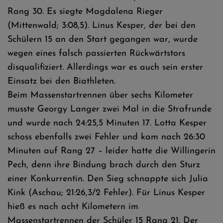
Rang 30. Es siegte Magdalena Rieger
(Mittenwald; 3:08,5). Linus Kesper, der bei den
Schülern 15 an den Start gegangen war, wurde
wegen eines falsch passierten Rückwärtstors
disqualifiziert. Allerdings war es auch sein erster
Einsatz bei den Biathleten.
Beim Massenstartrennen über sechs Kilometer
musste Georgy Langer zwei Mal in die Strafrunde
und wurde nach 24:25,5 Minuten 17. Lotta Kesper
schoss ebenfalls zwei Fehler und kam nach 26:30
Minuten auf Rang 27 – leider hatte die Willingerin
Pech, denn ihre Bindung brach durch den Sturz
einer Konkurrentin. Den Sieg schnappte sich Julia
Kink (Aschau; 21:26,3/2 Fehler). Für Linus Kesper
hieß es nach acht Kilometern im
Massenstartrennen der Schüler 15 Rang 21. Der