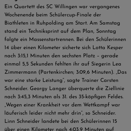
Ein Quartett des SC Willingen war vergangenes
Wochenende beim Schülercup-Finale der
Biathleten in Ruhpolding am Start. Am Samstag
stand ein Techniksprint auf dem Plan, Sonntag
folgte ein Massenstartrennen. Bei den Schülerinnen
14 über einen Kilometer sicherte sich Lotta Kesper
nach 3:15,1 Minuten den sechsten Platz – gerade
einmal 5,5 Sekunden fehlten ihr auf Siegerin Lea
Zimmermann (Partenkirchen; 3:09,6 Minuten). „Das
war eine starke Leistung“, sagte Trainer Carsten
Schneider. Georgy Langer überquerte die Ziellinie
nach 3:45,3 Minuten als 31. des 35-köpfigen Feldes.
„Wegen einer Krankheit vor dem Wettkampf war
läuferisch leider nicht mehr drin“, so Schneider.
Linn Schneider landete bei den Schülerinnen 15
über einen Kilometer nach 4:03,9 Minuten auf