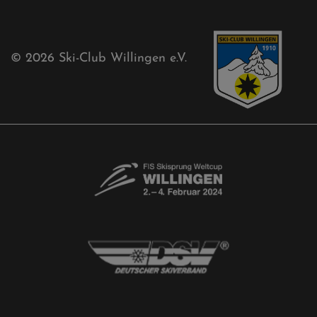
Sponsoren
Aktuelles
Akkreditierungsantrag
Free-Willis gesucht!
Kontaktformular
Newsletter
© 2026
Ski-Club Willingen e.V.