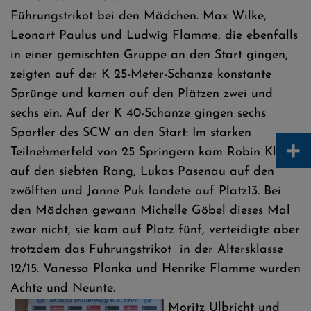
Führungstrikot bei den Mädchen. Max Wilke,
Leonart Paulus und Ludwig Flamme, die ebenfalls
in einer gemischten Gruppe an den Start gingen,
zeigten auf der K 25-Meter-Schanze konstante
Sprünge und kamen auf den Plätzen zwei und
sechs ein. Auf der K 40-Schanze gingen sechs
Sportler des SCW an den Start: Im starken
+
Teilnehmerfeld von 25 Springern kam Robin Kloss
auf den siebten Rang, Lukas Pasenau auf den
zwölften und Janne Puk landete auf Platz13. Bei
den Mädchen gewann Michelle Göbel dieses Mal
zwar nicht, sie kam auf Platz fünf, verteidigte aber
trotzdem das Führungstrikot in der Altersklasse
12/15. Vanessa Plonka und Henrike Flamme wurden
Achte und Neunte.
Moritz Ulbricht und