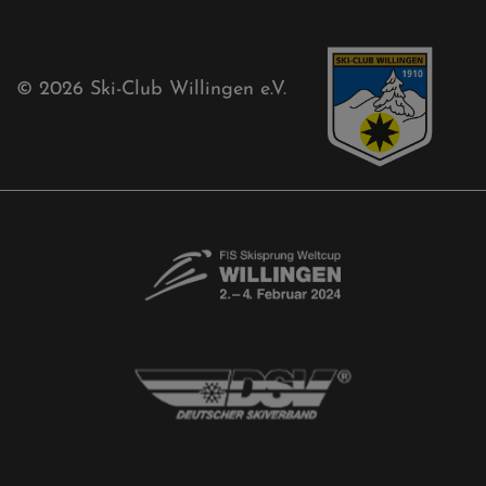
Sponsoren
Aktuelles
Akkreditierungsantrag
Free-Willis gesucht!
Kontaktformular
Newsletter
© 2026
Ski-Club Willingen e.V.