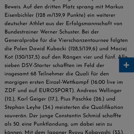
Beweis. Auf den dritten Platz sprang mit Markus
Eisenbichler (128 m/139,9 Punkte) ein weiterer
deutscher Athlet aus der Erfolgsmannschaft von
Bundestrainer Werner Schuster. Bei der
Generalprobe für die Vierschanzentournee folgten
die Polen Dawid Kubacki (128,5/139,6) und Maciej
Kot (130/137,5) auf den Rängen vier und fünf. Alle
+
sieben DSV-Starter schafften im Feld der
insgesamt 68 Teilnehmer die Quali für den
morgigen ersten Einzel-Wettkampf (16.00 live im
ZDF und auf EUROSPORT). Andreas Wellinger
(12.), Karl Geiger (17.), Pius Paschke (26.) und
Stephan Leyhe (34.) meisterten die Qualifikation
souverän. Der junge Constantin Schmid schaffte
als 50. eine Punktlandung, um dabei sein zu
können. Mit dem Japaner Ryoyu Kobayashi (53.),