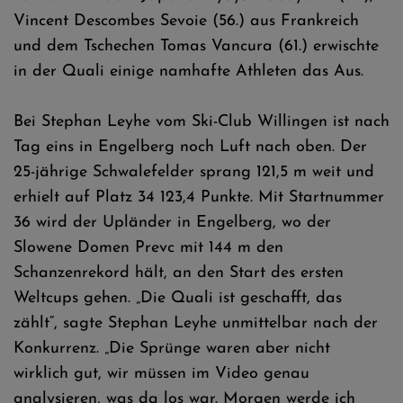
Vincent Descombes Sevoie (56.) aus Frankreich
und dem Tschechen Tomas Vancura (61.) erwischte
in der Quali einige namhafte Athleten das Aus.
Bei Stephan Leyhe vom Ski-Club Willingen ist nach
Tag eins in Engelberg noch Luft nach oben. Der
25-jährige Schwalefelder sprang 121,5 m weit und
erhielt auf Platz 34 123,4 Punkte. Mit Startnummer
36 wird der Upländer in Engelberg, wo der
Slowene Domen Prevc mit 144 m den
Schanzenrekord hält, an den Start des ersten
Weltcups gehen. „Die Quali ist geschafft, das
zählt“, sagte Stephan Leyhe unmittelbar nach der
Konkurrenz. „Die Sprünge waren aber nicht
wirklich gut, wir müssen im Video genau
analysieren, was da los war. Morgen werde ich