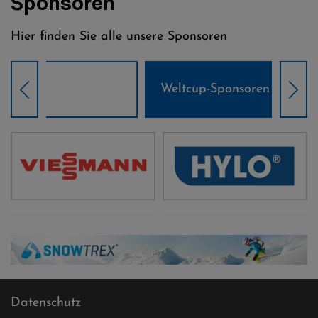
Sponsoren
Hier finden Sie alle unsere Sponsoren
Weltcup-Sponsoren Damen
Wel