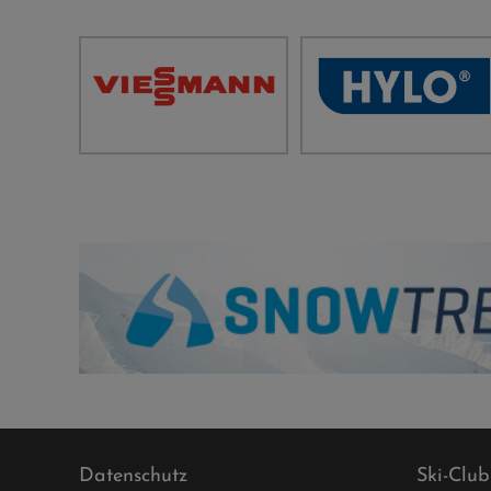
Datenschutz
Ski-Club