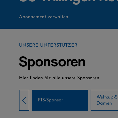
Abonnement verwalten
UNSERE UNTERSTÜTZER
Sponsoren
Hier finden Sie alle unsere Sponsoren
Weltcup-Sponsoren
Weltcup-S
sor
Damen
Herren