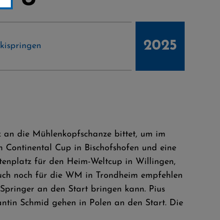
2025
kispringen
 an die Mühlenkopfschanze bittet, um im
m Continental Cup in Bischofshofen und eine
enplatz für den Heim-Weltcup in Willingen,
auch noch für die WM in Trondheim empfehlen
Springer an den Start bringen kann. Pius
antin Schmid gehen in Polen an den Start. Die