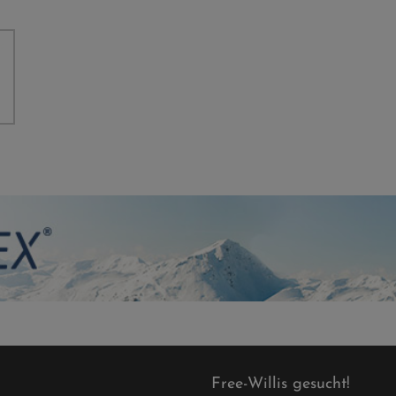
Free-Willis gesucht!