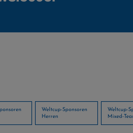
ponsoren
Weltcup-Sponsoren
Regions-P
Mixed-Team