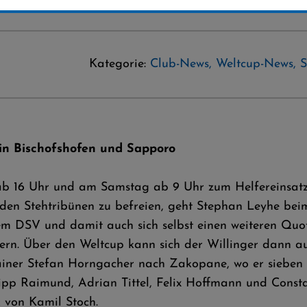
Kategorie:
Club-News
,
Weltcup-News
,
S
 in Bischofshofen und Sapporo
ab 16 Uhr und am Samstag ab 9 Uhr zum Helfereinsatz
den Stehtribünen zu befreien, geht Stephan Leyhe bei
m DSV und damit auch sich selbst einen weiteren Quot
ern. Über den Weltcup kann sich der Willinger dann 
ainer Stefan Horngacher nach Zakopane, wo er sieben 
lipp Raimund, Adrian Tittel, Felix Hoffmann und Const
 von Kamil Stoch.