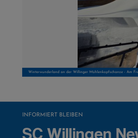
Winterwunderland an der Willinger Mühlenkopfschanze - Am Frei
INFORMIERT BLEIBEN
SC Willingen Ne