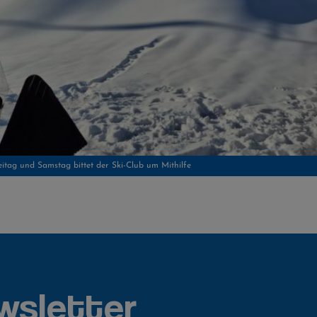
tag und Samstag bittet der Ski-Club um Mithilfe
wsletter