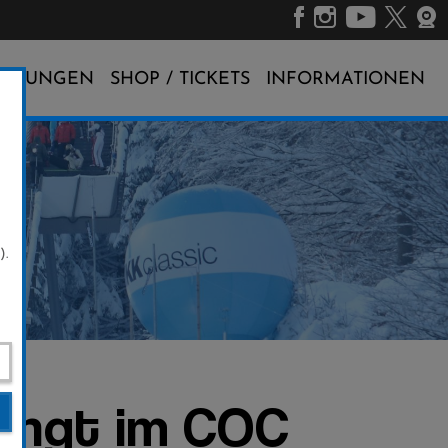
ALTUNGEN
SHOP / TICKETS
INFORMATIONEN
).
pringt im COC