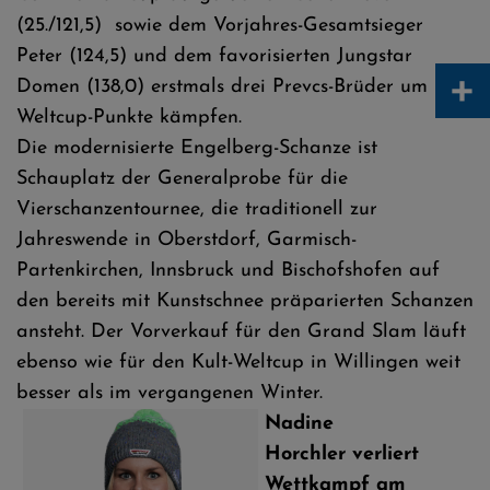
(25./121,5) sowie dem Vorjahres-Gesamtsieger
Peter (124,5) und dem favorisierten Jungstar
+
Domen (138,0) erstmals drei Prevcs-Brüder um
Weltcup-Punkte kämpfen.
Die modernisierte Engelberg-Schanze ist
Schauplatz der Generalprobe für die
Vierschanzentournee, die traditionell zur
Jahreswende in Oberstdorf, Garmisch-
Partenkirchen, Innsbruck und Bischofshofen auf
den bereits mit Kunstschnee präparierten Schanzen
ansteht. Der Vorverkauf für den Grand Slam läuft
ebenso wie für den Kult-Weltcup in Willingen weit
besser als im vergangenen Winter.
Nadine
Horchler verliert
Wettkampf am