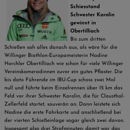
Schiesstand
Schwester Karolin
gewinnt in
Obertilliach
Bis zum dritten
Schießen sah alles danach aus, als wäre für die
Willinger Biathlon-Europameisterin Nadine
Horchler Obertilliach wie schon für viele Willinger
Vereinskameradinnen zuvor ein gutes Pflaster. Die
bis dato Führende im IBU-Cup schoss zwei Mal
null und führte beim Einzelrennen über 15 km das
Feld vor ihrer Schwester Karolin, die für Clausthal-
Zellerfeld startet, souverän an. Dann leistete sich
Nadine die erste Fahrkarte und anschließend bei
der vierten Schießeinlage sogar gleich zwei davon.
Insgesamt also drei Strafminuten: damit war das