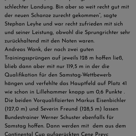
schlechter Landung. Bin aber so weit recht gut mit
der neuen Schanze zurecht gekommen“, sagte
Stephan Leyhe und war recht zufrieden mit sich
und seiner Leistung, obwohl die Sprungrichter sehr
zurückhaltend mit den Noten waren.
Andreas Wank, der nach zwei guten
Trainingssprüngen auf jeweils 128 m hoffen ließ,
blieb dann aber mit nur 119,5 m in der die
Qualifikation für den Samstag-Wettbewerb
hängen und verfehlte das Hauptfeld auf Platz 41
wie schon in Lillehammer knapp um 0,6 Punkte .
Die beiden Vorqualifizierten Markus Eisenbichler
(127,0 m) und Severin Freund (128,5 m) lassen
Bundestrainer Werner Schuster ebenfalls für
Samstag hoffen. Dann werden mit dem aus dem
Continental Cup aufgerückten Cene Prevc