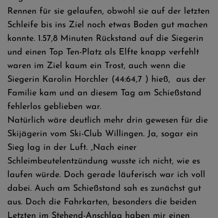
Rennen für sie gelaufen, obwohl sie auf der letzten
Schleife bis ins Ziel noch etwas Boden gut machen
konnte. 1.57,8 Minuten Rückstand auf die Siegerin
und einen Top Ten-Platz als Elfte knapp verfehlt
waren im Ziel kaum ein Trost, auch wenn die
Siegerin Karolin Horchler (44:64,7 ) hieß, aus der
Familie kam und an diesem Tag am Schießstand
fehlerlos geblieben war.
Natürlich wäre deutlich mehr drin gewesen für die
Skijägerin vom Ski-Club Willingen. Ja, sogar ein
Sieg lag in der Luft. „Nach einer
Schleimbeutelentzündung wusste ich nicht, wie es
laufen würde. Doch gerade läuferisch war ich voll
dabei. Auch am Schießstand sah es zunächst gut
aus. Doch die Fahrkarten, besonders die beiden
Letzten im Stehend-Anschlag haben mir einen