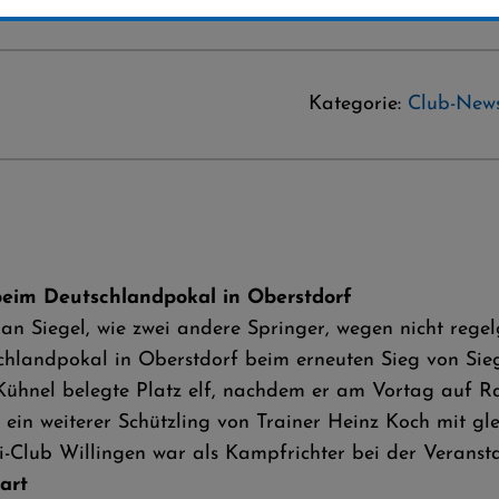
Kategorie:
Club-New
i beim Deutschlandpokal in Oberstdorf
n Siegel, wie zwei andere Springer, wegen nicht regelg
landpokal in Oberstdorf beim erneuten Sieg von Siege
ühnel belegte Platz elf, nachdem er am Vortag auf R
in weiterer Schützling von Trainer Heinz Koch mit gleic
-Club Willingen war als Kampfrichter bei der Veransta
art