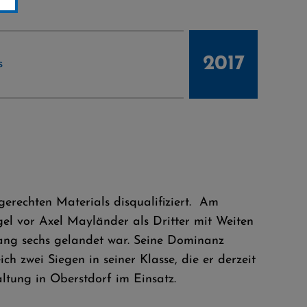
2017
s
erechten Materials disqualifiziert. Am
l vor Axel Mayländer als Dritter mit Weiten
ang sechs gelandet war. Seine Dominanz
h zwei Siegen in seiner Klasse, die er derzeit
ltung in Oberstdorf im Einsatz.