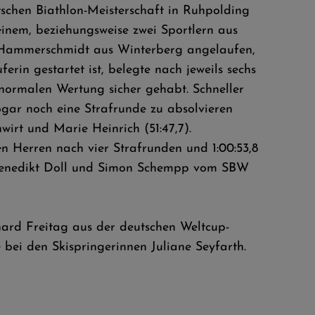
chen Biathlon-Meisterschaft in Ruhpolding
einem, beziehungsweise zwei Sportlern aus
n Hammerschmidt aus Winterberg angelaufen,
in gestartet ist, belegte nach jeweils sechs
normalen Wertung sicher gehabt. Schneller
ogar noch eine Strafrunde zu absolvieren
wirt und Marie Heinrich (51:47,7).
Herren nach vier Strafrunden und 1:00:53,8
h, Benedikt Doll und Simon Schempp vom SBW
chard Freitag aus der deutschen Weltcup-
bei den Skispringerinnen Juliane Seyfarth.