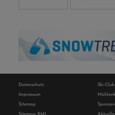
Datenschutz
Ski-Club
Impressum
Mühlenk
Sitemap
Sponsor
Sitemap XML
Aktuelle