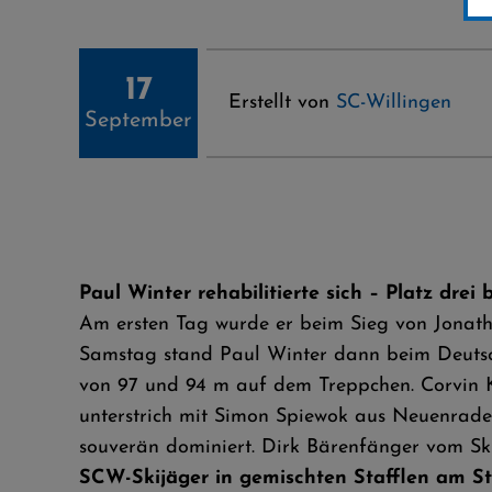
17
Erstellt von
SC-Willingen
September
Paul Winter rehabilitierte sich – Platz dre
Am ersten Tag wurde er beim Sieg von Jonatha
Samstag stand Paul Winter dann beim Deutsch
von 97 und 94 m auf dem Treppchen. Corvin K
unterstrich mit Simon Spiewok aus Neuenrade e
souverän dominiert. Dirk Bärenfänger vom Ski
SCW-Skijäger in gemischten Stafflen am St