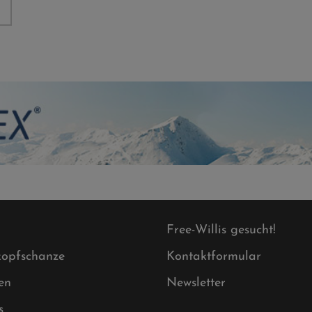
Free-Willis gesucht!
opfschanze
Kontaktformular
en
Newsletter
s