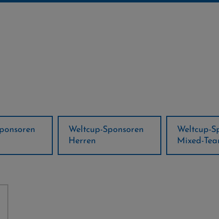
ponsoren
Weltcup-Sponsoren
Regions-P
Mixed-Team