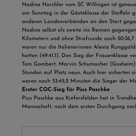
Nadine Horchler vom SC Willingen ist genaus
am Sonntag in der Gästeklasse der Staffeln g
anderen Landesverbänden an den Start gegang
Nadine selbst als zweite ins Rennen gegangen 
Kilometern und ohne Strafrunde nach 50:36,7 
waren nur die Italienerinnen Alexia Runggald
hatten (49:41,1). Den Sieg der Frauenklasse v
Tom Gombert, Marvin Schumacher (Gosheim) u
Stunden auf Platz neun. Auch hier sicherten 
waren nach 53:45,2 Minuten die Sieger der Mä
Erster COC-Sieg für Pius Paschke
Pius Paschke aus Kiefersfelden hat in Trondhe
Mannschaft, nach dem ersten Durchgang noch Z