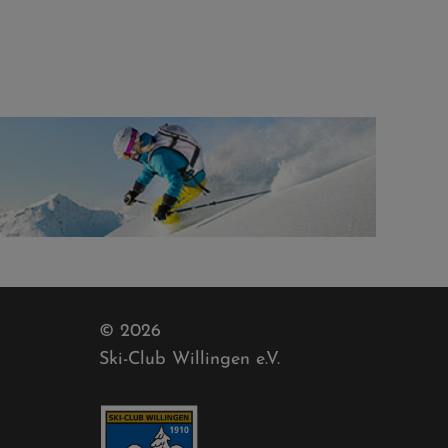
© 2026
Ski-Club Willingen e.V.