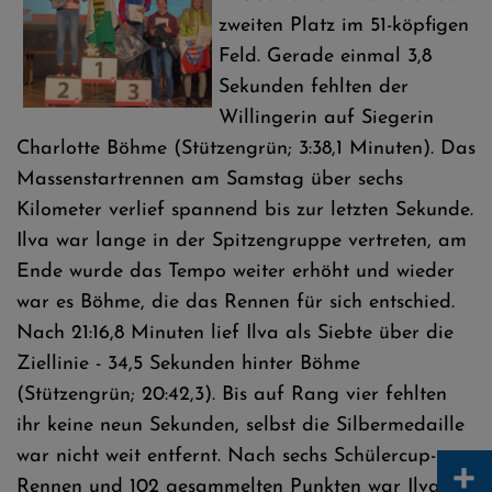
zweiten Platz im 51-köpfigen
Feld. Gerade einmal 3,8
Sekunden fehlten der
Willingerin auf Siegerin
Charlotte Böhme (Stützengrün; 3:38,1 Minuten). Das
Massenstartrennen am Samstag über sechs
Kilometer verlief spannend bis zur letzten Sekunde.
Ilva war lange in der Spitzengruppe vertreten, am
Ende wurde das Tempo weiter erhöht und wieder
war es Böhme, die das Rennen für sich entschied.
Nach 21:16,8 Minuten lief Ilva als Siebte über die
Ziellinie - 34,5 Sekunden hinter Böhme
(Stützengrün; 20:42,3). Bis auf Rang vier fehlten
ihr keine neun Sekunden, selbst die Silbermedaille
war nicht weit entfernt. Nach sechs Schülercup-
+
Rennen und 102 gesammelten Punkten war Ilva