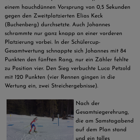
einem hauchdünnen Vorsprung von 0,5 Sekunden
gegen den Zweitplatzierten Elias Keck
(Buchenberg) durchsetzte. Auch Johannes
schrammte nur ganz knapp an einer vorderen
Platzierung vorbei. In der Schülercup-
Gesamtwertung schnappte sich Johannes mit 84
Punkten den fünften Rang, nur ein Zähler fehlte
zu Position vier. Den Sieg verbuchte Luca Petzold
mit 120 Punkten (vier Rennen gingen in die
Wertung ein, zwei Streichergebnisse).
Nach der
Gesamtsiegerehrung,
die am Samstagabend
auf dem Plan stand
und ein tolles