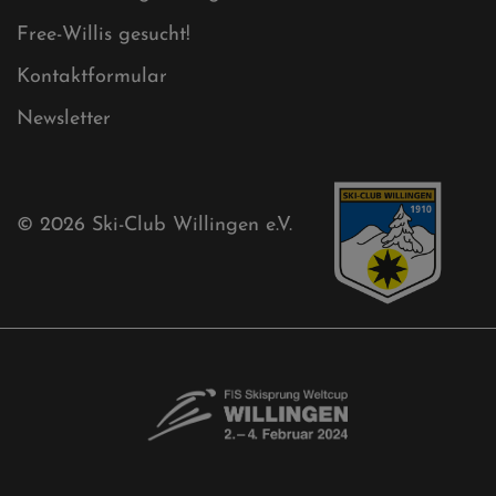
Sponsoren
Aktuelles
Akkreditierungsantrag
Free-Willis gesucht!
Kontaktformular
Newsletter
© 2026
Ski-Club Willingen e.V.