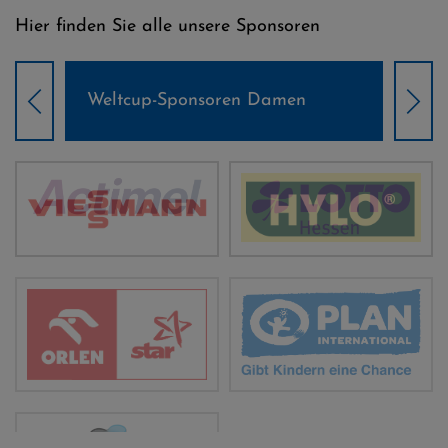
Hier finden Sie alle unsere Sponsoren
Weltcup-Sponsoren Damen
Wel