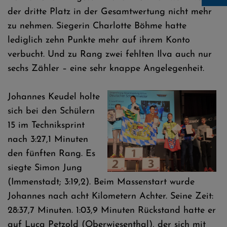
der dritte Platz in der Gesamtwertung nicht mehr
zu nehmen. Siegerin Charlotte Böhme hatte
lediglich zehn Punkte mehr auf ihrem Konto
verbucht. Und zu Rang zwei fehlten Ilva auch nur
sechs Zähler – eine sehr knappe Angelegenheit.
Johannes Keudel holte
sich bei den Schülern
15 im Techniksprint
nach 3:27,1 Minuten
den fünften Rang. Es
siegte Simon Jung
(Immenstadt; 3:19,2). Beim Massenstart wurde
Johannes nach acht Kilometern Achter. Seine Zeit:
28:37,7 Minuten. 1:03,9 Minuten Rückstand hatte er
auf Luca Petzold (Oberwiesenthal), der sich mit